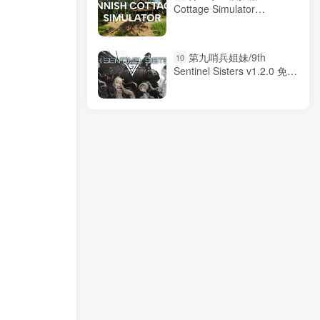
Cottage Simulator
Build.24090971 免安装中文
版
第九哨兵姐妹/9th
10
Sentinel Sisters v1.2.0 免安
装中文版