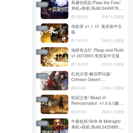
风暴怕死队/Pass the Fear/
TOP4
单机+联机 Build.24495782
送修改器 免安装中文版
7月25日
3047人已阅读
侠影录 v1.1.10 免安装中文
TOP5
版
7月31日
2664人已阅读
地府有点忙 /Reap and Rush
TOP6
v1.0072903 免安装中文版
7月24日
2314人已阅读
红色沙漠-解压即玩版/
TOP7
Crimson Desert
HYPERVISOR v1.14.00 免
8月4日
2196人已阅读
安装中文版
轮回之兽/ Beast of
TOP8
Reincarnation v1.0.6.0豪华
版 免安装中文版
8月3日
2025人已阅读
午夜轮班/Shift At Midnight/
TOP9
单机+联机 Build.24258857
免安装中文版