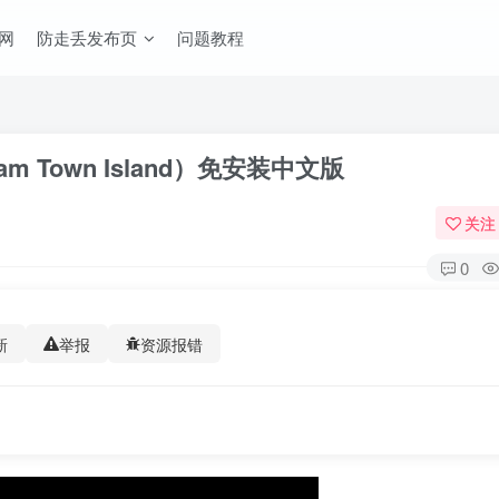
网
防走丢发布页
问题教程
m Town Island）免安装中文版
关注
0
新
举报
资源报错