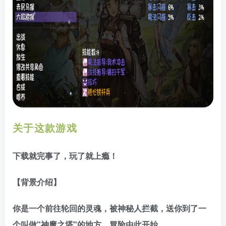
关于这款游戏
下载就完事了，玩了就上瘾！
【背景介绍】
你是一个前往轮回的灵魂，被神秘人拦截，送你到了一
个叫做"神魔之塔"的地方，冒险由此开始…