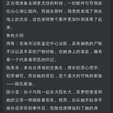
正当我准备去调查尤佳的时候，一封邮件引导我前
往沁心湖公园内。而就在那时，我竟然发现了倒在
地上的尤佳，这也使得整个案件更加扑朔迷离了起
来。
角色介绍
周青：安海市法医鉴定中心法医，具有娴熟的尸检
手法以及丰富的尸检经验。在她身上的某处，藏有
着一个代表着罪恶的印记。
陈美奈：来自台湾省的交换生，擅长犯罪心理学、
犯罪侧写。而在她的背后，是个庞大到可怖的家族
——陈氏家族。
陆小棠：自小与我一起在大院长大，其梦想便是和
她的父亲一样能除暴安良。然而，自从她开始亲手
操办迟菲菲的事件后，危险也便降临到了她的身