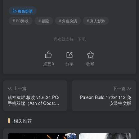
角色扮演
# PC游戏
# 冒险
# 角色扮演
# 真人影游
喜欢就支持一下吧
点赞
0
分享
收藏
上一篇
下一篇
诸神灰烬 救赎 v1.6.24 PC/
Paleon Build.17291112 免
手机双端（Ash of Gods:
安装中文版
Redemption）免安装中文版
相关推荐