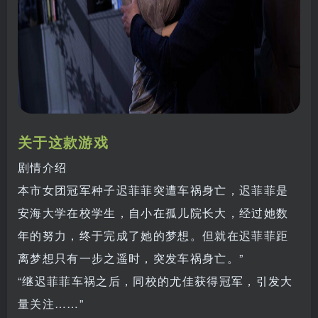
关于这款游戏
剧情介绍
本市女团冠军种子迟菲菲突遭车祸身亡，迟菲菲是
安海大学在校学生，自小在孤儿院长大，经过她数
年的努力，终于完成了她的梦想。但就在迟菲菲距
离梦想只有一步之遥时，突发车祸身亡。”
“继迟菲菲车祸之后，同校的尤佳获得冠军，引发大
量关注……”