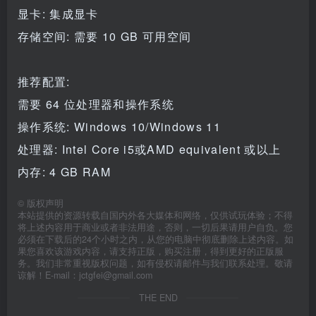
显卡: 集成显卡
存储空间: 需要 10 GB 可用空间
推荐配置:
需要 64 位处理器和操作系统
操作系统: Windows 10/Windows 11
处理器: Intel Core i5或AMD equivalent 或以上
内存: 4 GB RAM
©
版权声明
本站提供的资源转载自国内外各大媒体和网络，仅供试玩体验；不得
将上述内容用于商业或者非法用途，否则，一切后果请用户自负。您
必须在下载后的24个小时之内，从您的电脑中彻底删除上述内容。如
果您喜欢该游戏内容，请支持正版，购买注册，得到更好的正版服
务。我们非常重视版权问题，如有侵权请邮件与我们联系处理。敬请
谅解！E-mail：jctgfei@gmail.com
THE END