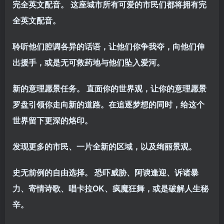
完全英文配音。 这座城市所有可爱的市民们都将拥有完
全英文配音。
聆听他们腔调各异的话语，让他们你争我夺，向他们伸
出援手，或是无可救药地与他们坠入爱河。
新的意理愿景任务。 直面你的世界观，让你的意理愿景
罗盘引领你走向新的道路。在追逐梦想的同时，给这个
世界留下更深的烙印。
发现更多的市民、一片全新的区域，以及绚丽景观。
史无前例的自由选择。 恐吓威胁、阿谀逢迎、诉诸暴
力、寄情诗歌、唱卡拉OK、疯魔狂舞，或是破解人生秘
辛。