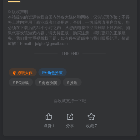
©
版权声明
本站提供的资源转载自国内外各大媒体和网络，仅供试玩体验；不得
将上述内容用于商业或者非法用途，否则，一切后果请用户自负。您
必须在下载后的24个小时之内，从您的电脑中彻底删除上述内容。如
果您喜欢该游戏内容，请支持正版，购买注册，得到更好的正版服
务。我们非常重视版权问题，如有侵权请邮件与我们联系处理。敬请
谅解！E-mail：jctgfei@gmail.com
THE END
必玩大作
角色扮演
# PC游戏
# 角色扮演
# 推理
喜欢就支持一下吧
点赞
1
分享
收藏
7