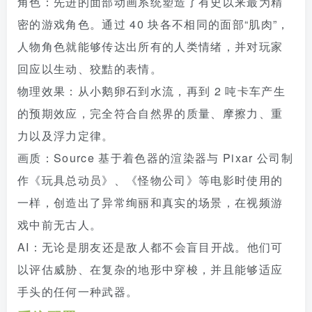
角色：先进的面部动画系统塑造了有史以来最为精
密的游戏角色。通过 40 块各不相同的面部“肌肉”，
人物角色就能够传达出所有的人类情绪，并对玩家
回应以生动、狡黠的表情。
物理效果：从小鹅卵石到水流，再到 2 吨卡车产生
的预期效应，完全符合自然界的质量、摩擦力、重
力以及浮力定律。
画质：Source 基于着色器的渲染器与 Pixar 公司制
作《玩具总动员》、《怪物公司》等电影时使用的
一样，创造出了异常绚丽和真实的场景，在视频游
戏中前无古人。
AI：无论是朋友还是敌人都不会盲目开战。他们可
以评估威胁、在复杂的地形中穿梭，并且能够适应
手头的任何一种武器。