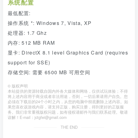
系统配置
最低配置:
操作系统 *: Windows 7, Vista, XP
处理器: 1.7 Ghz
内存: 512 MB RAM
显卡: DirectX 8.1 level Graphics Card (requires
support for SSE)
存储空间: 需要 6500 MB 可用空间
©
版权声明
本站提供的资源转载自国内外各大媒体和网络，仅供试玩体验；不得
将上述内容用于商业或者非法用途，否则，一切后果请用户自负。您
必须在下载后的24个小时之内，从您的电脑中彻底删除上述内容。如
果您喜欢该游戏内容，请支持正版，购买注册，得到更好的正版服
务。我们非常重视版权问题，如有侵权请邮件与我们联系处理。敬请
谅解！E-mail：jctgfei@gmail.com
THE END