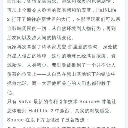
而现在，凭借充满悬念、挑战和深奥的原创剧情，
再加上全新令人称奇的真实感和响应度，Half-Life
2 打开了通往崭新世界的大门，在那里玩家们可以亲
自影响周围的一切，从自然环境到人物行为，再到
朋友间以及敌人间的情绪变化。
玩家再次拿起了科学家戈登·弗里曼的铁勾，身处被
外星人侵占的地球，这时的地球已经满目疮痍、资
源殆尽、人类稀少。弗里曼被推到了一个并不让人
羡慕的位置上——从自己在黑山基地犯下的错误中
拯救地球。而一大群他所关心的人们也都仰赖于
他。
只有 Valve 最新的专利引擎技术 Source® 才能让
您体验到 Half-Life 2 中激烈、真实的对战感受。
Source 在以下方面做出了显著改进：