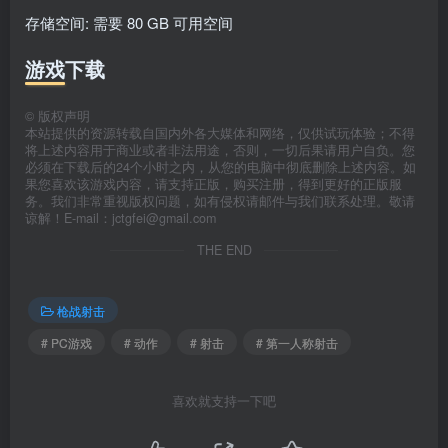
存储空间: 需要 80 GB 可用空间
游戏下载
©
版权声明
本站提供的资源转载自国内外各大媒体和网络，仅供试玩体验；不得
将上述内容用于商业或者非法用途，否则，一切后果请用户自负。您
必须在下载后的24个小时之内，从您的电脑中彻底删除上述内容。如
果您喜欢该游戏内容，请支持正版，购买注册，得到更好的正版服
务。我们非常重视版权问题，如有侵权请邮件与我们联系处理。敬请
谅解！E-mail：jctgfei@gmail.com
THE END
枪战射击
# PC游戏
# 动作
# 射击
# 第一人称射击
喜欢就支持一下吧