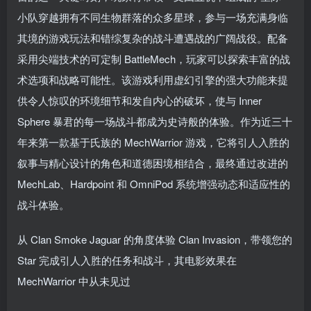
小队穿越拥有不同生物群落的众多星球，参与一场充满身临
其境的游戏玩法和错综复杂的战斗遭遇战的广阔战役。配备
采用尖端技术的可定制 BattleMech，玩家可以探索丰富的战
术选项和战略可能性。该游戏利用虚幻引擎的强大功能来提
供令人惊叹的环境细节和发自内心的破坏，使与 Inner
Sphere 暴君的每一场战斗都成为史诗般的体验。作为近三十
年来第一款基于氏族的 MechWarrior 游戏，它将引人入胜的
叙事与精心设计的角色和道德困境相结合，最终通过改进的
MechLab、Hardpoint 和 OmniPod 系统增强动态和适应性的
战斗体验。
从 Clan Smoke Jaguar 的角度体验 Clan Invasion，带领您的
Star 完成引人入胜的任务和战斗，其电影效果在
MechWarrior 中从未见过