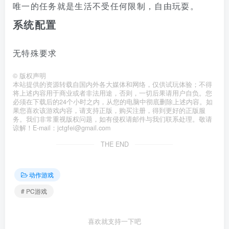
唯一的任务就是生活不受任何限制，自由玩耍。
系统配置
无特殊要求
©
版权声明
本站提供的资源转载自国内外各大媒体和网络，仅供试玩体验；不得
将上述内容用于商业或者非法用途，否则，一切后果请用户自负。您
必须在下载后的24个小时之内，从您的电脑中彻底删除上述内容。如
果您喜欢该游戏内容，请支持正版，购买注册，得到更好的正版服
务。我们非常重视版权问题，如有侵权请邮件与我们联系处理。敬请
谅解！E-mail：jctgfei@gmail.com
THE END
动作游戏
# PC游戏
喜欢就支持一下吧