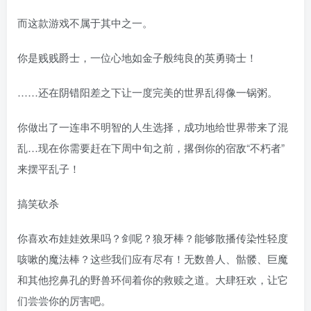
而这款游戏不属于其中之一。
你是贱贱爵士，一位心地如金子般纯良的英勇骑士！
……还在阴错阳差之下让一度完美的世界乱得像一锅粥。
你做出了一连串不明智的人生选择，成功地给世界带来了混
乱…现在你需要赶在下周中旬之前，撂倒你的宿敌“不朽者”
来摆平乱子！
搞笑砍杀
你喜欢布娃娃效果吗？剑呢？狼牙棒？能够散播传染性轻度
咳嗽的魔法棒？这些我们应有尽有！无数兽人、骷髅、巨魔
和其他挖鼻孔的野兽环伺着你的救赎之道。大肆狂欢，让它
们尝尝你的厉害吧。