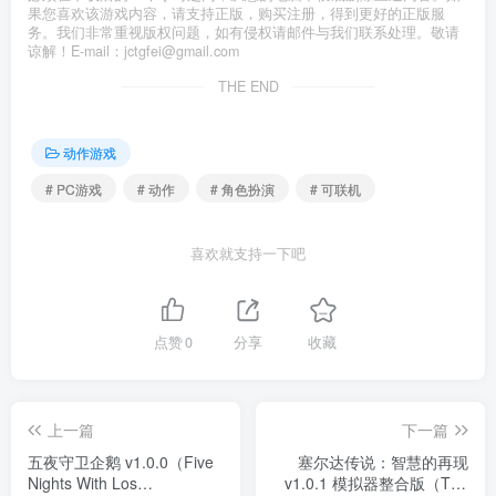
果您喜欢该游戏内容，请支持正版，购买注册，得到更好的正版服
务。我们非常重视版权问题，如有侵权请邮件与我们联系处理。敬请
谅解！E-mail：jctgfei@gmail.com
THE END
动作游戏
# PC游戏
# 动作
# 角色扮演
# 可联机
喜欢就支持一下吧
点赞
0
分享
收藏
上一篇
下一篇
五夜守卫企鹅 v1.0.0（Five
塞尔达传说：智慧的再现
Nights With Los
v1.0.1 模拟器整合版（The