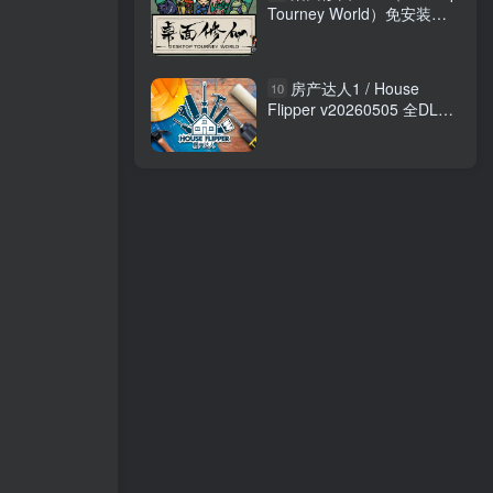
Tourney World）免安装中
文版
房产达人1 / House
10
Flipper v20260505 全DLC
免安装中文版