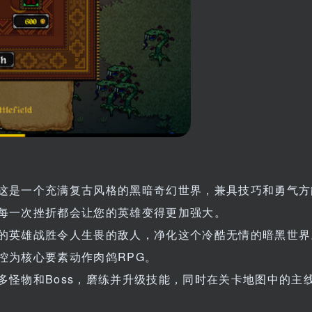
这是一个充满复古风格的黑暗奇幻世界，兼具技巧和勇气方
每一次挫折都会让您的英雄变得更加强大。
的英雄战胜令人生畏的敌人，净化这个冷酷无情的暗黑世界
控为核心要素动作肉鸽RPG。
多怪物和Boss，磨练并升级技能，同时在关卡地图中的主