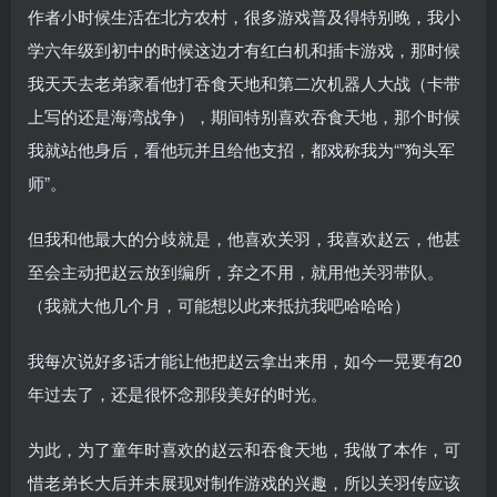
作者小时候生活在北方农村，很多游戏普及得特别晚，我小
学六年级到初中的时候这边才有红白机和插卡游戏，那时候
我天天去老弟家看他打吞食天地和第二次机器人大战（卡带
上写的还是海湾战争），期间特别喜欢吞食天地，那个时候
我就站他身后，看他玩并且给他支招，都戏称我为“”狗头军
师”。
但我和他最大的分歧就是，他喜欢关羽，我喜欢赵云，他甚
至会主动把赵云放到编所，弃之不用，就用他关羽带队。
（我就大他几个月，可能想以此来抵抗我吧哈哈哈）
我每次说好多话才能让他把赵云拿出来用，如今一晃要有20
年过去了，还是很怀念那段美好的时光。
为此，为了童年时喜欢的赵云和吞食天地，我做了本作，可
惜老弟长大后并未展现对制作游戏的兴趣，所以关羽传应该