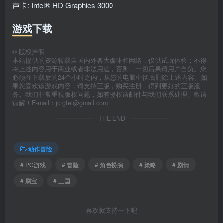
声卡: Intel® HD Graphics 3000
游戏下载
©
版权声明
本站提供的资源转载自国内外各大媒体和网络，仅供试玩体验；不得
将上述内容用于商业或者非法用途，否则，一切后果请用户自负。您
必须在下载后的24个小时之内，从您的电脑中彻底删除上述内容。如
果您喜欢该游戏内容，请支持正版，购买注册，得到更好的正版服
务。我们非常重视版权问题，如有侵权请邮件与我们联系处理。敬请
谅解！E-mail：jctgfei@gmail.com
THE END
动作冒险
# PC游戏
# 冒险
# 角色扮演
# 策略
# 剧情
# 刷宝
# 三国
喜欢就支持一下吧