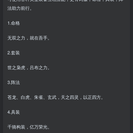
法助力前行。
1.命格
无双之力，就在吾手。
2.套装
世之枭虎，吕布之力。
3.阵法
苍龙、白虎、朱雀、玄武，天之四灵，以正四方。
4.具装
千骑构装，亿万荣光。