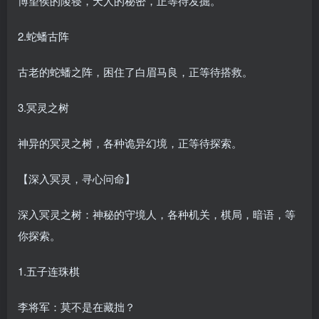
博望侯的陵寝，天人的秘密，正等待发掘。
2.蛇蟠古阵
古老的蛇蟠之阵，困住了白眉马良，正等待搭救。
3.冥灵之树
神异的冥灵之树，各种诡异幻境，正等待探索。
【深入冥灵，寻心问命】
深入冥灵之树：神秘的守境人，各种机关，棋局，暗语，等
你探索。
1.五子连珠棋
李将军：莫不是在藏拙？