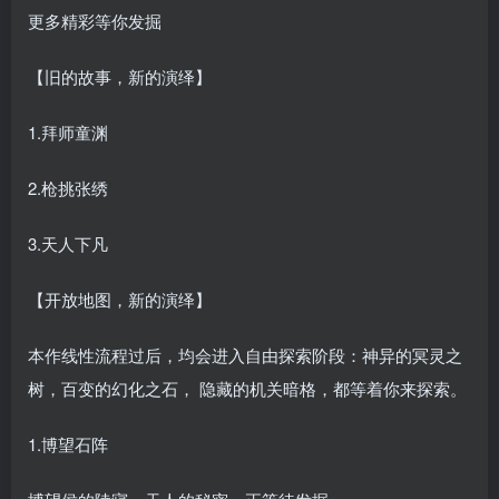
更多精彩等你发掘
【旧的故事，新的演绎】
1.拜师童渊
2.枪挑张绣
3.天人下凡
【开放地图，新的演绎】
本作线性流程过后，均会进入自由探索阶段：神异的冥灵之
树，百变的幻化之石， 隐藏的机关暗格，都等着你来探索。
1.博望石阵