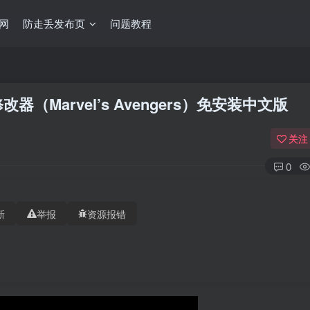
网
防走丢发布页
问题教程
改器（Marvel’s Avengers）免安装中文版
关注
0
新
举报
资源报错