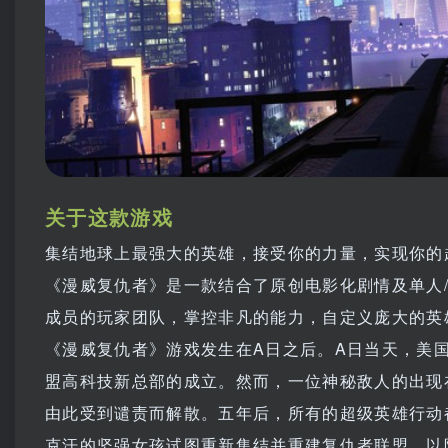
关于这款游戏
集结地球上最强大的英雄，接受你的力量，实现你的
《漫威复仇者》是一款结合了原创电影化剧情及单人
成员的玩家团队，掌控非凡的能力，自定义庞大的英
《漫威复仇者》游戏发生在A日之后。A日当天，美
盟高科技新总部的成立。然而，一位神秘敌人的出现
由此受到谴责而解散。五年后，所有的超级英雄行动
克汗的坚强女孩试图重新集结并重建复仇者联盟，以