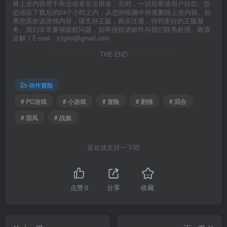
将上述内容用于商业或者非法用途，否则，一切后果请用户自负。您
必须在下载后的24个小时之内，从您的电脑中彻底删除上述内容。如
果您喜欢该游戏内容，请支持正版，购买注册，得到更好的正版服
务。我们非常重视版权问题，如有侵权请邮件与我们联系处理。敬请
谅解！E-mail：jctgfei@gmail.com
THE END
动作冒险
# PC游戏
# 小游戏
# 冒险
# 剧情
# 回合
# 国风
# 战旗
喜欢就支持一下吧
点赞
0
分享
收藏