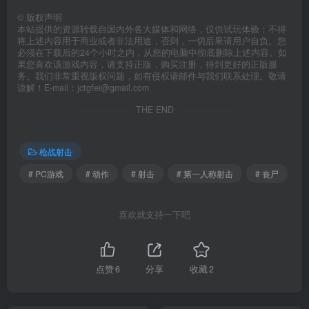
©
版权声明
本站提供的资源转载自国内外各大媒体和网络，仅供试玩体验；不得
将上述内容用于商业或者非法用途，否则，一切后果请用户自负。您
必须在下载后的24个小时之内，从您的电脑中彻底删除上述内容。如
果您喜欢该游戏内容，请支持正版，购买注册，得到更好的正版服
务。我们非常重视版权问题，如有侵权请邮件与我们联系处理。敬请
谅解！E-mail：jctgfei@gmail.com
THE END
枪战射击
# PC游戏
# 动作
# 射击
# 第一人称射击
# 丧尸
喜欢就支持一下吧
点赞
6
分享
收藏
2