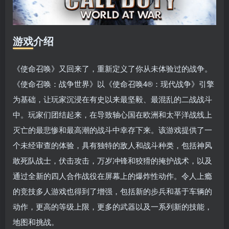
游戏介绍
《使命召唤》又回来了，重新定义了你从未体验过的战争。
《使命召唤：战争世界》以《使命召唤4®：现代战争》引擎
为基础，让玩家沉浸在有史以来最坚毅、最混乱的二战战斗
中。玩家们团结起来，在导致轴心国在欧洲和太平洋战线上
灭亡的最悲惨和最高潮的战斗中幸存下来。该游戏提供了一
个未经审查的体验，具有独特的敌人和战斗种类，包括神风
敢死队战士，伏击攻击，万岁冲锋和狡猾的掩护战术，以及
通过全新的四人合作战役在屏幕上的爆炸性动作。令人上瘾
的竞技多人游戏也得到了增强，包括新的步兵和基于车辆的
动作，更高的等级上限，更多的武器以及一系列新的技能，
地图和挑战。