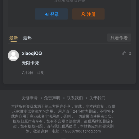
登录
注册
只看作者
最新
最热
xiaoqiQQ
0
无限卡死
7月5日
回复
友链申请
免责声明
联系我们
关于我们
本站所有资源来源于第三方用户分享，转载，非本站自制，仅供
玩家做测试交流学习之用。 用户请于24小时内删除，不得将下
载内容用于商业或者非法用途，否则，一切后果请使用者自负。
版权归原作者享有，如有不合规合法资源，请联系站长删除下
架，如有版权问题，请与我们联系处理，本站将应您的要求删
除。敬请谅解！电邮：1556679001@qq.com