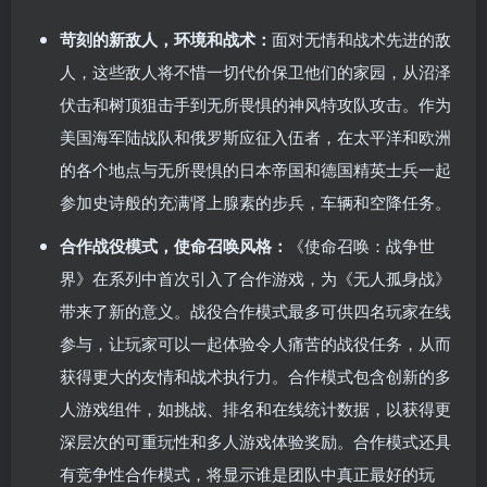
苛刻的新敌人，环境和战术：
面对无情和战术先进的敌
人，这些敌人将不惜一切代价保卫他们的家园，从沼泽
伏击和树顶狙击手到无所畏惧的神风特攻队攻击。作为
美国海军陆战队和俄罗斯应征入伍者，在太平洋和欧洲
的各个地点与无所畏惧的日本帝国和德国精英士兵一起
参加史诗般的充满肾上腺素的步兵，车辆和空降任务。
合作战役模式，使命召唤风格：
《使命召唤：战争世
界》在系列中首次引入了合作游戏，为《无人孤身战》
带来了新的意义。战役合作模式最多可供四名玩家在线
参与，让玩家可以一起体验令人痛苦的战役任务，从而
获得更大的友情和战术执行力。合作模式包含创新的多
人游戏组件，如挑战、排名和在线统计数据，以获得更
深层次的可重玩性和多人游戏体验奖励。合作模式还具
有竞争性合作模式，将显示谁是团队中真正最好的玩