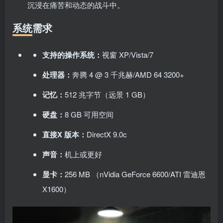
沉浸在痛苦和动态的战斗中。
系统需求
支持的操作系统：
视窗 XP/Vista/7
处理器：
奔腾 4 @ 3 千兆赫/AMD 64 3200+
记忆：
512 兆字节（远景 1 GB）
硬盘：
8 GB 可用空间
直接X 版本：
DirectX 9.0c
声音：
机上或更好
显卡：
256 MB （nVidia GeForce 6600/ATI 雷迪恩
X1600）