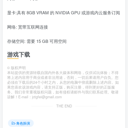
显卡:具有 8GB VRAM 的 NVIDIA GPU 或游戏内云服务订阅
网络: 宽带互联网连接
存储空间: 需要 15 GB 可用空间
游戏下载
©
版权声明
本站提供的资源转载自国内外各大媒体和网络，仅供试玩体验；不得
将上述内容用于商业或者非法用途，否则，一切后果请用户自负。您
必须在下载后的24个小时之内，从您的电脑中彻底删除上述内容。如
果您喜欢该游戏内容，请支持正版，购买注册，得到更好的正版服
务。我们非常重视版权问题，如有侵权请邮件与我们联系处理。敬请
谅解！E-mail：jctgfei@gmail.com
THE END
角色扮演