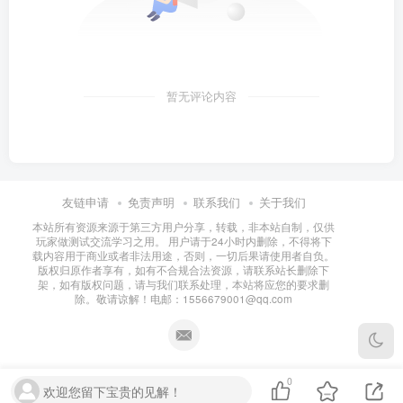
暂无评论内容
友链申请
免责声明
联系我们
关于我们
本站所有资源来源于第三方用户分享，转载，非本站自制，仅供
玩家做测试交流学习之用。 用户请于24小时内删除，不得将下
载内容用于商业或者非法用途，否则，一切后果请使用者自负。
版权归原作者享有，如有不合规合法资源，请联系站长删除下
架，如有版权问题，请与我们联系处理，本站将应您的要求删
除。敬请谅解！电邮：1556679001@qq.com
0
欢迎您留下宝贵的见解！