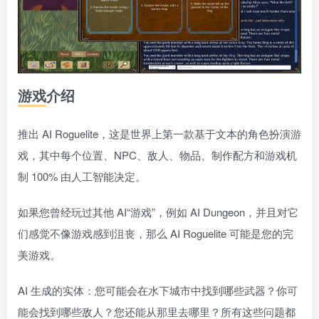
游戏介绍
推出 AI Roguelite，这是世界上第一款基于文本的角色扮演游
戏，其中每个位置、NPC、敌人、物品、制作配方和游戏机
制 100% 由人工智能决定。
如果您曾经玩过其他 AI“游戏”，例如 AI Dungeon，并且对它
们感觉不像游戏感到沮丧，那么 AI Roguelite 可能是您的完
美游戏。
AI 生成的实体：您可能会在水下城市中找到哪些武器？你可
能会找到哪些敌人？您还能从那里去哪里？所有这些问题都