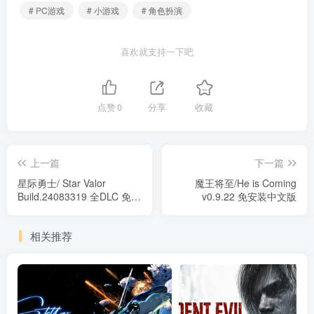
# PC游戏
# 小游戏
# 角色扮演
喜欢就支持一下吧
点赞
0
分享
收藏
上一篇
下一篇
星际勇士/ Star Valor
魔王将至/He is Coming
Build.24083319 全DLC 免安
v0.9.22 免安装中文版
装中文版
相关推荐