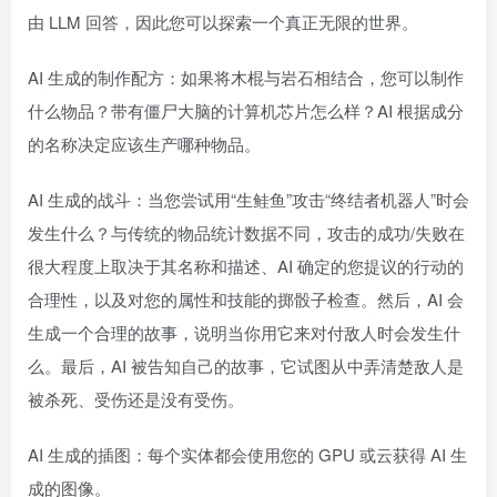
由 LLM 回答，因此您可以探索一个真正无限的世界。
AI 生成的制作配方：如果将木棍与岩石相结合，您可以制作
什么物品？带有僵尸大脑的计算机芯片怎么样？AI 根据成分
的名称决定应该生产哪种物品。
AI 生成的战斗：当您尝试用“生鲑鱼”攻击“终结者机器人”时会
发生什么？与传统的物品统计数据不同，攻击的成功/失败在
很大程度上取决于其名称和描述、AI 确定的您提议的行动的
合理性，以及对您的属性和技能的掷骰子检查。然后，AI 会
生成一个合理的故事，说明当你用它来对付敌人时会发生什
么。最后，AI 被告知自己的故事，它试图从中弄清楚敌人是
被杀死、受伤还是没有受伤。
AI 生成的插图：每个实体都会使用您的 GPU 或云获得 AI 生
成的图像。