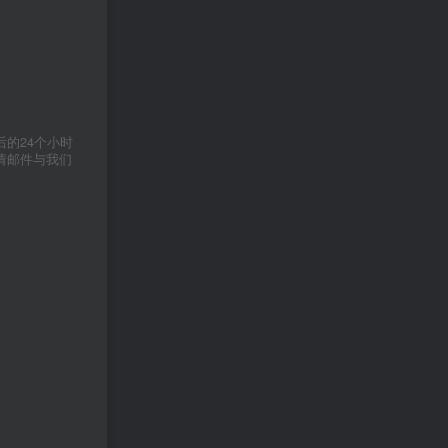
的24个小时
请邮件与我们