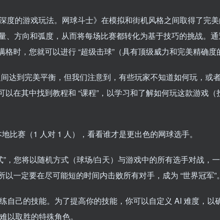
和深度的游戏玩法。网球斗士》在模拟和街机风格之间取得了完
量、方向和弧度，从而将每场比赛都转化为基于技巧的挑战。通
量条满格时，您就可以进行 “超级击球”（具有顶级威力和完美精确
机之间达到完美平衡，但我们注意到，有些玩家不知道如何玩，或
可以在其中找到教程和 “课程”，以学习和了解如何玩这款游戏（
行本地比赛（1 人对 1 人），看看谁才是更出色的网球选手。
模式”，您将以随机方式（球场/白天）与游戏中的所有选手对战，
所以一定要在尽可能短的时间内击败所有对手，成为 “世界冠军”
一起训练自己的技能。为了提高你的技能，你可以自定义 AI 难度，
种难以取胜的特殊角色。