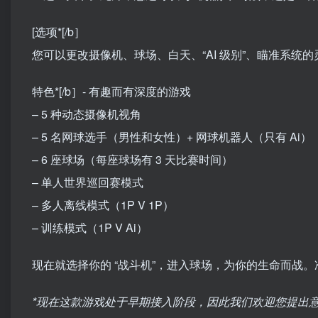
[选项*[/b］
您可以更改摄像机、球场、白天、“AI 级别”、瞄准系统
特色*[/b］- 有趣而有深度的游戏
– 5 种动态摄像机视角
– 5 名网球选手（男性和女性）+ 网球机器人（只有 Ai）
– 6 座球场（每座球场有 3 天比赛时间）
– 单人世界巡回赛模式
– 多人离线模式（1P V 1P）
– 训练模式（1P V Ai）
现在就选择你的 “战斗机”，进入球场，为你的生命而战
*现在这款游戏处于早期接入阶段，因此我们欢迎您提出意