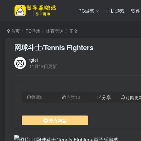
PC游戏
手机游戏
软件
首页
PC游戏
体育竞速
正文
网球斗士/Tennis Fighters
tgfei
11月19日更新
分享
订阅更
收藏
0
点赞
10
夸克网盘