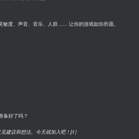
的灵敏度、声音、音乐、人群…… 让你的游戏如你所愿。
。准备好了吗？
见建议和想法。今天就加入吧！[/i］