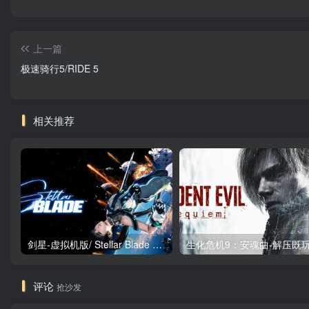
上一篇
极速骑行5/RIDE 5
相关推荐
剑星-虚拟机版/ Stellar Blade v1.4.1|Build.19963153 终极版新补丁 送修改器 免安装中文版
评论
抢沙发