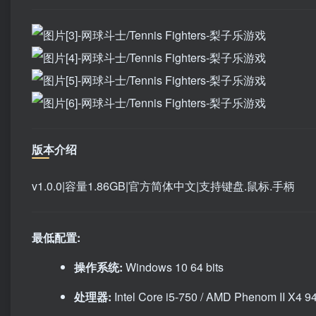
版本介绍
v1.0.0|容量1.86GB|官方简体中文|支持键盘.鼠标.手柄
最低配置:
操作系统:
Windows 10 64 bits
处理器:
Intel Core i5-750 / AMD Phenom II X4 9