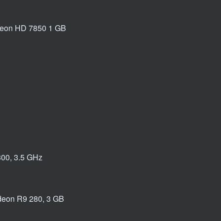
deon HD 7850 1 GB
300, 3.5 GHz
deon R9 280, 3 GB