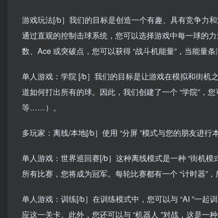
游戏玩法[/b］我们的目标是创造一个有趣、具有竞争力
通过直观的控制击球系统，您可以选择游戏中每一球的力
数、Ace 或突破点，您可以获得 “战斗机能量”，当能
单人游戏：学院 [/b］我们的目标是让游戏在模拟和街
道如何打出所有的球。因此，我们创建了一个 “学院”，您
等……）。
多玩家：离线/本地[/b］使用 “分屏 ”模式与您的朋友进
单人游戏：世界巡回赛[/b］这种离线模式是一种 “街机
所有比赛，您将成为冠军。每轮比赛都有一个 “计时器”，
单人游戏：训练[/b］在训练模式中，您可以与 “AI ”
应这一关卡。此外，您还可以与 “机器人 ”对战，这是一