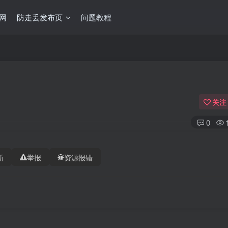
网
防走丢发布页
问题教程
关注
0
新
举报
资源报错