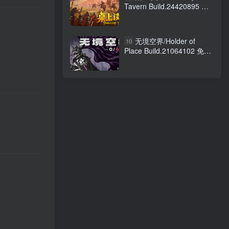
Tavern Build.24420895 免
安装中文版
无境空界/Holder of
10
Place Build.21064102 免安
装中文版