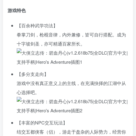
游戏特色
【百余种武学功法】
拳掌刀剑，枪棍音律，内外兼修，皆可自行搭配。成为
十字坡剑圣，亦可精通百家所长。
【多分支走向】
游戏中没有真正意义上的主线，在充满抉择的江湖中从
心选择吧。
【丰富的NPC交互玩法】
结交五都侠客（侣），游走于盘杂的人际势力，经营你