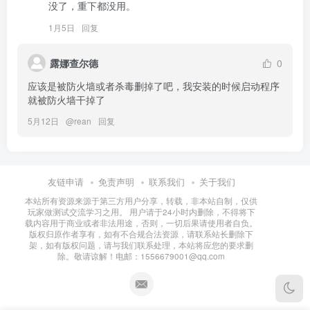
没了，重下都没用。
1月5日
回复
露娜查尔德
0
应该是被防火墙或者杀毒删掉了吧，我安装的时候启动程序
就被防火墙干掉了
5月12日
@
rean
回复
友链申请
免责声明
联系我们
关于我们
本站所有资源来源于第三方用户分享，转载，非本站自制，仅供
玩家做测试交流学习之用。 用户请于24小时内删除，不得将下
载内容用于商业或者非法用途，否则，一切后果请使用者自负。
版权归原作者享有，如有不合规合法资源，请联系站长删除下
架，如有版权问题，请与我们联系处理，本站将应您的要求删
除。敬请谅解！电邮：1556679001@qq.com