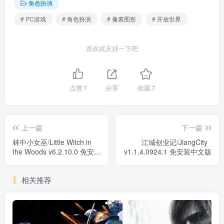
角色扮演
# PC游戏
# 角色扮演
# 像素图形
# 开放世界
喜欢就支持一下吧
点赞
7
分享
收藏
7
上一篇
下一篇
林中小女巫/Little Witch in
江城创业记/JiangCity
the Woods v6.2.10.0 免安装
v1.1.4.0924.1 免安装中文版
中文版
相关推荐