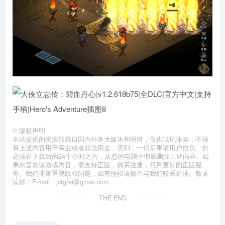
©
版权声明
本站提供的资源转载自国内外各大媒体和网络，仅供试玩体验；不得
将上述内容用于商业或者非法用途，否则，一切后果请用户自负。您
必须在下载后的24个小时之内，从您的电脑中彻底删除上述内容。如
果您喜欢该游戏内容，请支持正版，购买注册，得到更好的正版服
务。我们非常重视版权问题，如有侵权请邮件与我们联系处理。敬请
谅解！E-mail：jctgfei@gmail.com
THE END