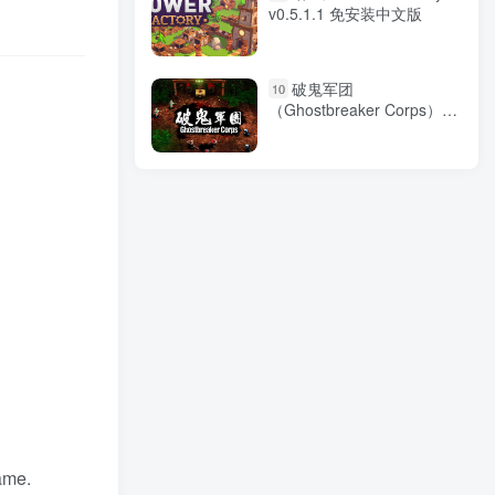
v0.5.1.1 免安装中文版
破鬼军团
10
（Ghostbreaker Corps）免
安装中文版
ame.