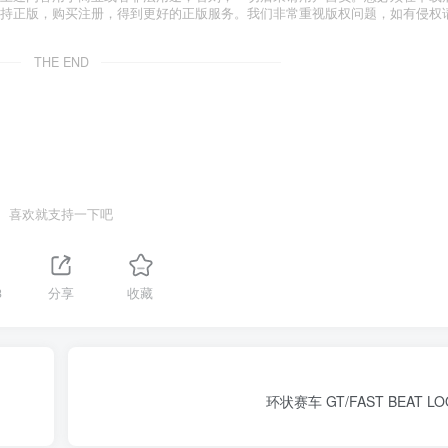
支持正版，购买注册，得到更好的正版服务。我们非常重视版权问题，如有侵权
THE END
喜欢就支持一下吧
3
分享
收藏
环状赛车 GT/FAST BEAT LO