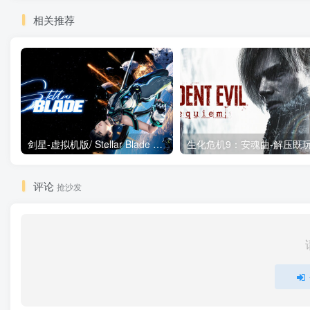
相关推荐
剑星-虚拟机版/ Stellar Blade v1.4.1|Build.19963153 终极版新补丁 送修改器 免安装中文版
评论
抢沙发