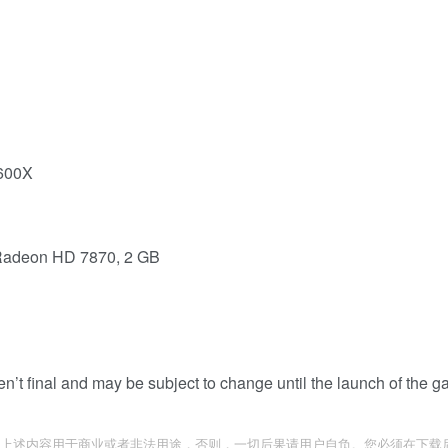
5600X
Radeon HD 7870, 2 GB
n’t final and may be subject to change until the launch of the g
上述内容用于商业或者非法用途，否则，一切后果请用户自负。您必须在下载后