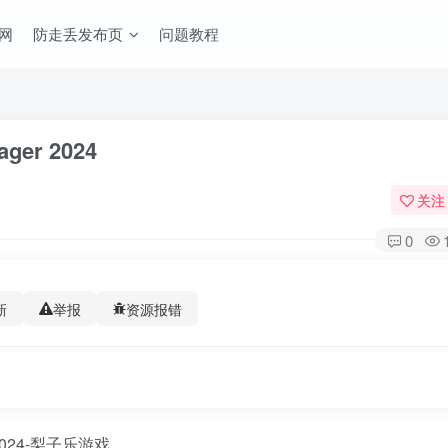
网
防走丢发布页
问题教程
ger 2024
关注
0
新
举报
资源报错