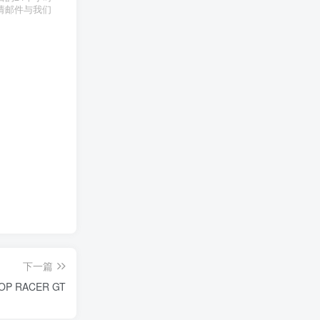
请邮件与我们
下一篇
OP RACER GT