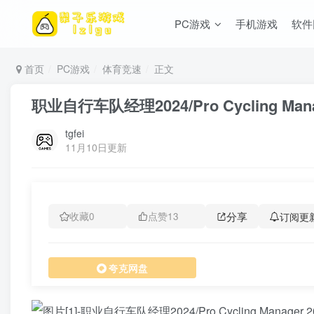
PC游戏
手机游戏
软件
首页
PC游戏
体育竞速
正文
职业自行车队经理2024/Pro Cycling Mana
tgfei
11月10日更新
分享
订阅更
收藏
0
点赞
13
夸克网盘