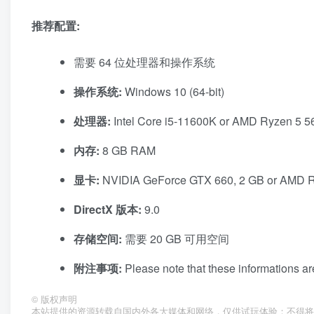
推荐配置:
需要 64 位处理器和操作系统
操作系统:
Windows 10 (64-bit)
处理器:
Intel Core i5-11600K or AMD Ryzen 5 
内存:
8 GB RAM
显卡:
NVIDIA GeForce GTX 660, 2 GB or AMD 
DirectX 版本:
9.0
存储空间:
需要 20 GB 可用空间
附注事项:
Please note that these informations are
©
版权声明
本站提供的资源转载自国内外各大媒体和网络，仅供试玩体验；不得将