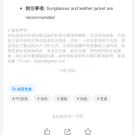
附注事项:
Sunglasses and leather jacket are
recommended.
©
版权声明
本站提供的资源转载自国内外各大媒体和网络，仅供试玩体验；不得
将上述内容用于商业或者非法用途，否则，一切后果请用户自负。您
必须在下载后的24个小时之内，从您的电脑中彻底删除上述内容。如
果您喜欢该游戏内容，请支持正版，购买注册，得到更好的正版服
务。我们非常重视版权问题，如有侵权请邮件与我们联系处理。敬请
谅解！E-mail：jctgfei@gmail.com
THE END
体育竞速
# PC游戏
# 动作
# 冒险
# 街机
# 竞速
喜欢就支持一下吧