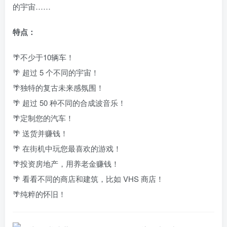
的宇宙……
特点：
🌴不少于10辆车！
🌴 超过 5 个不同的宇宙！
🌴独特的复古未来感氛围！
🌴 超过 50 种不同的合成波音乐！
🌴定制您的汽车！
🌴 送货并赚钱！
🌴 在街机中玩您最喜欢的游戏！
🌴投资房地产，用养老金赚钱！
🌴 看看不同的商店和建筑，比如 VHS 商店！
🌴纯粹的怀旧！