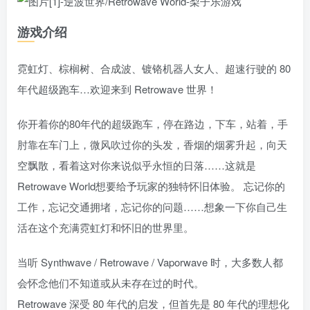
游戏介绍
霓虹灯、棕榈树、合成波、镀铬机器人女人、超速行驶的 80
年代超级跑车…欢迎来到 Retrowave 世界！
你开着你的80年代的超级跑车，停在路边，下车，站着，手
肘靠在车门上，微风吹过你的头发，香烟的烟雾升起，向天
空飘散，看着这对你来说似乎永恒的日落……这就是
Retrowave World想要给予玩家的独特怀旧体验。 忘记你的
工作，忘记交通拥堵，忘记你的问题……想象一下你自己生
活在这个充满霓虹灯和怀旧的世界里。
当听 Synthwave / Retrowave / Vaporwave 时，大多数人都
会怀念他们不知道或从未存在过的时代。
Retrowave 深受 80 年代的启发，但首先是 80 年代的理想化