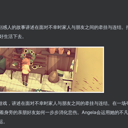
拟游戏，其深刻感人的故事讲述在面对不幸时家人与朋友之间的牵挂与连结
好生活下去。
生活片段模拟游戏，讲述在面对不幸时家人与朋友之间的牵挂与连结。在一
，她看着身旁的亲朋好友如何一步步消化悲伤。Angela会运用她的不
运。