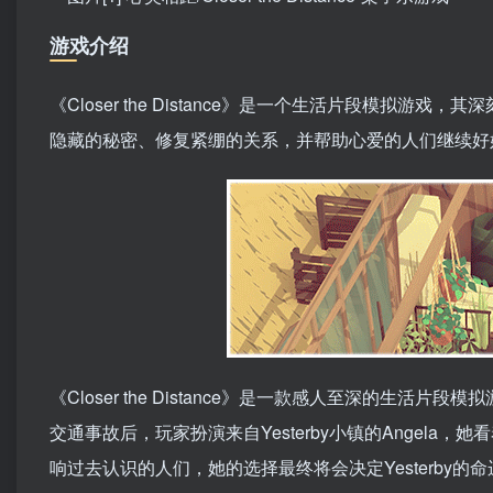
游戏介绍
《Closer the Distance》是一个生活片段模
隐藏的秘密、修复紧绷的关系，并帮助心爱的人们继续好
《Closer the Distance》是一款感人至深的
交通事故后，玩家扮演来自Yesterby小镇的Angela
响过去认识的人们，她的选择最终将会决定Yesterby的命