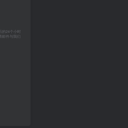
的24个小时
请邮件与我们