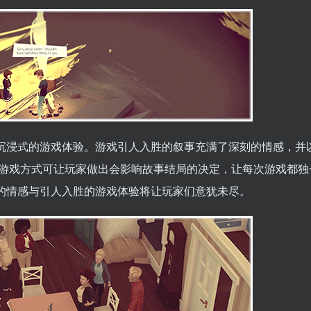
戏特色来达到沉浸式的游戏体验。游戏引人入胜的叙事充满了深刻的情感，
游戏方式可让玩家做出会影响故事结局的决定，让每次游戏都独
获，它深刻的情感与引人入胜的游戏体验将让玩家们意犹未尽。