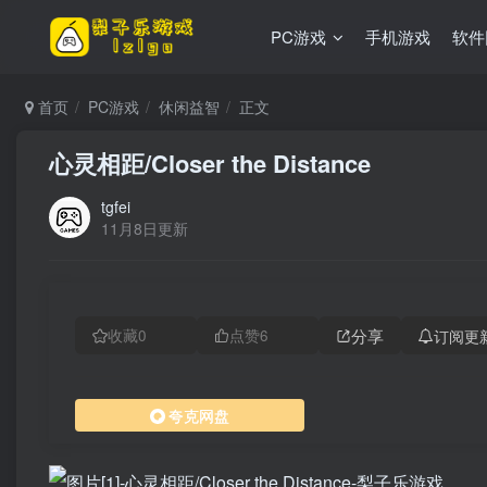
PC游戏
手机游戏
软件
首页
PC游戏
休闲益智
正文
心灵相距/Closer the Distance
tgfei
11月8日更新
分享
订阅更
收藏
0
点赞
6
夸克网盘