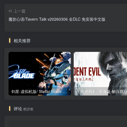
上一篇
魔饮心语/Tavern Talk v20260306 全DLC 免安装中文版
相关推荐
剑星-虚拟机版/ Stellar Blade v1.4.1|Build.19963153 终极版新补丁 送修改器 免安装中文版
评论
抢沙发