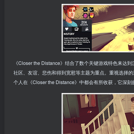
《Closer the Distance》结合了数个关键游
社区、友谊、悲伤和得到宽慰等主题为重点。重视选择的
个人在《Closer the Distance》中都会有所收