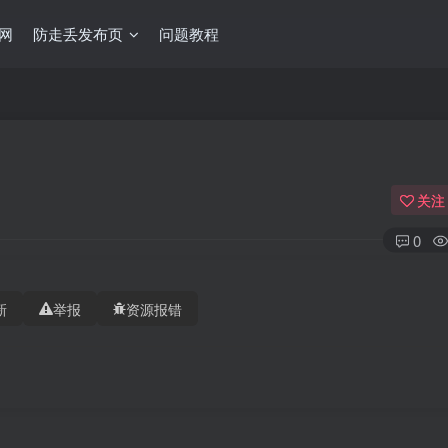
网
防走丢发布页
问题教程
关注
0
新
举报
资源报错