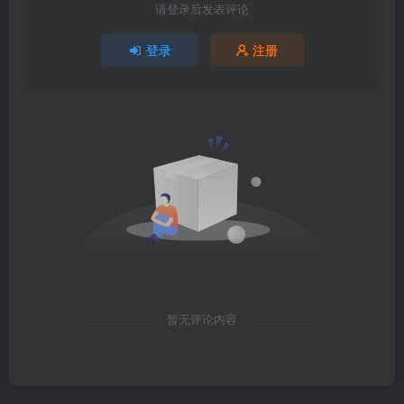
请登录后发表评论
登录
注册
暂无评论内容