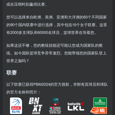
或在压哨时刻赢得比赛。
您可以选择来自欧洲、美洲、亚洲和大洋洲的60个不同国家
的90个国内联赛中进行选择，其中包括16个女子联赛。这里
有2000多支球队和60000名球员，篮球世界在等着您。
如果这还不够，您的教练技能还可能让您成为国家队的教
练。如今国际篮球竞争异常激烈。您能带领您的国家队登上
世界之巅吗？
联赛
以下联赛已获得PBM2024的官方授权，并附有其球员和球队
的官方名称和照片：