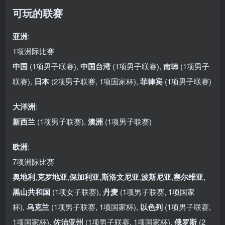
可玩的联赛
亚洲
:
1项洲际比赛
中国
(1项男子联赛),
中国台湾
(1项男子联赛),
南韩
(1项男子
联赛),
日本
(2项男子联赛, 1项国家杯),
菲律宾
(1项男子联赛)
大洋洲
:
新西兰
(1项男子联赛),
澳洲
(1项男子联赛)
欧洲
:
7项洲际比赛
奥地利
,
克罗地亚
,
保加利亚
,
斯洛文尼亚
,
波斯尼亚
,
塞尔维亚
,
黑山共和国
(1项女子联赛),
丹麦
(1项男子联赛, 1项国家
杯),
乌克兰
(1项男子联赛, 1项国家杯),
以色列
(1项男子联赛,
1项国家杯),
佐治亚州
(1项男子联赛, 1项国家杯),
俄罗斯
(2