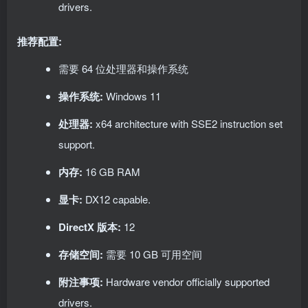
drivers.
推荐配置:
需要 64 位处理器和操作系统
操作系统:
Windows 11
处理器:
x64 architecture with SSE2 instruction set
support.
内存:
16 GB RAM
显卡:
DX12 capable.
DirectX 版本:
12
存储空间:
需要 10 GB 可用空间
附注事项:
Hardware vendor officially supported
drivers.