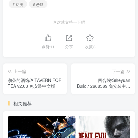
# 动漫
# 悬疑
喜欢就支持一下吧
点赞
11
分享
收藏
3
上一篇
下一篇
沏茶的酒馆/A TAVERN FOR
四合院/Siheyuan
TEA v2.03 免安装中文版
Build.12668569 免安装中文
版
相关推荐