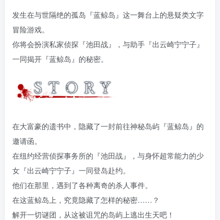
发生在与世隔绝的孤岛『蓝鲸岛』这一舞台上的悬疑类文字
冒险游戏。
你将会扮演私家侦探『池田战』，与助手『出云崎宁宁子』
一同揭开『蓝鲸岛』的秘密。
在大富豪的遗书中，隐藏了一封前往神秘岛屿『蓝鲸岛』的
邀请函。
在纽约经营侦探事务所的『池田战』，与身怀超常能力的少
女『出云崎宁宁子』一同登岛赴约。
他们在那里，遇到了各种离奇的杀人事件。
在这蓝鲸岛上，究竟隐藏了怎样的秘密……？
解开一切谜团，从这被诅咒的岛屿上逃出生天吧！