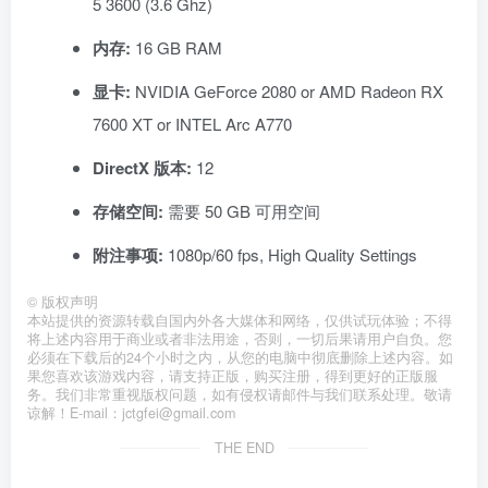
5 3600 (3.6 Ghz)
内存:
16 GB RAM
显卡:
NVIDIA GeForce 2080 or AMD Radeon RX
7600 XT or INTEL Arc A770
DirectX 版本:
12
存储空间:
需要 50 GB 可用空间
附注事项:
1080p/60 fps, High Quality Settings
©
版权声明
本站提供的资源转载自国内外各大媒体和网络，仅供试玩体验；不得
将上述内容用于商业或者非法用途，否则，一切后果请用户自负。您
必须在下载后的24个小时之内，从您的电脑中彻底删除上述内容。如
果您喜欢该游戏内容，请支持正版，购买注册，得到更好的正版服
务。我们非常重视版权问题，如有侵权请邮件与我们联系处理。敬请
谅解！E-mail：jctgfei@gmail.com
THE END