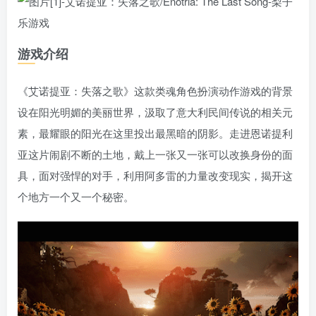
游戏介绍
《艾诺提亚：失落之歌》这款类魂角色扮演动作游戏的背景
设在阳光明媚的美丽世界，汲取了意大利民间传说的相关元
素，最耀眼的阳光在这里投出最黑暗的阴影。走进恩诺提利
亚这片闹剧不断的土地，戴上一张又一张可以改换身份的面
具，面对强悍的对手，利用阿多雷的力量改变现实，揭开这
个地方一个又一个秘密。