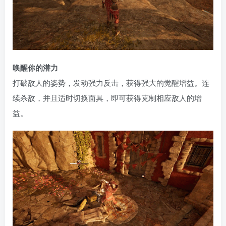
唤醒你的潜力
打破敌人的姿势，发动强力反击，获得强大的觉醒增益。连
续杀敌，并且适时切换面具，即可获得克制相应敌人的增
益。