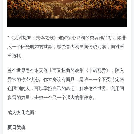
“《艾诺提亚：失落之歌》这款惊心动魄的类魂作品将让你进
入一个阳光明媚的世界，感受意大利民间传说元素，面对重
重危机。
整个世界卷金永无终止而又扭曲的戏剧《卡诺瓦乔》，陷入
异常的停滞状态。你本身没有面具，是唯一一个不受特定角
色限制的人，可以掌控自己的命运，解放这个世界。利用阿
多雷的力量，击败一个又一个强大的剧作家。
成为变化之面”
夏日类魂