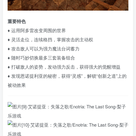
重要特色
♦ 运用阿多雷改变周围的世界
♦ 灵活走位，连续格挡，掌握攻击的主动权
♦ 攻击敌人可以为强力魔法台词蓄力
♦ 随时巧妙切换最多三套装备组合
♦ 打破敌人的姿势，发动强力反击，获得强大的觉醒增益
♦ 发现恩诺提利亚的秘密，获得“灵感”，解锁“创新之道”上的
被动效果