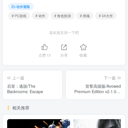
动作冒险
# PC游戏
# 动作
# 角色扮演
# 类魂
# 3A大作
喜欢就支持一下吧
点赞
13
分享
收藏
上一篇
下一篇
后室：逃脱/The
宣誓高级版/Avowed
Backrooms: Escape
Premium Edition v2.1.0.0
送修改器 免安装中文版
相关推荐