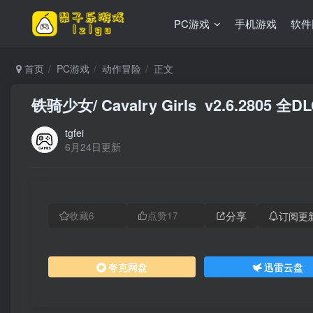
PC游戏
手机游戏
软件
首页
PC游戏
动作冒险
正文
铁骑少女/ Cavalry Girls v2.6.2805
tgfei
6月24日更新
分享
订阅更
收藏
6
点赞
17
夸克网盘
迅雷云盘