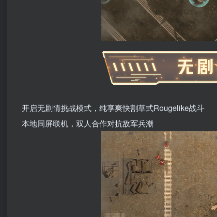
开启无剧情挑战模式，纯享爽快割草式Rougelike战斗
本地同屏联机，双人合作对抗敌军兵潮