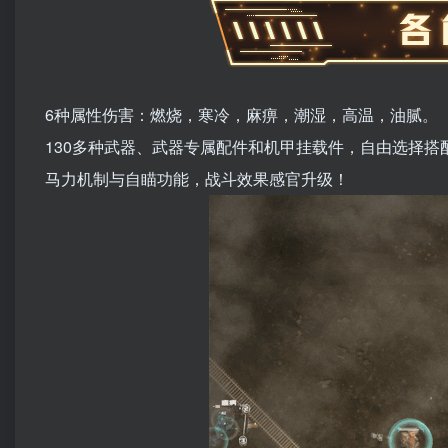
6种属性伤害：燃烧，寒冷，麻痹，潮湿，高温，油腻。
130多种武器、武器专属配件和机甲挂载件，自由选择搭
马力机制与自瞄功能，战斗效果感官升级！