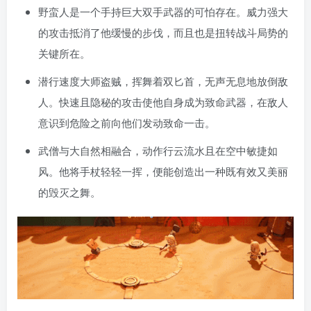
野蛮人是一个手持巨大双手武器的可怕存在。威力强大
的攻击抵消了他缓慢的步伐，而且也是扭转战斗局势的
关键所在。
潜行速度大师盗贼，挥舞着双匕首，无声无息地放倒敌
人。快速且隐秘的攻击使他自身成为致命武器，在敌人
意识到危险之前向他们发动致命一击。
武僧与大自然相融合，动作行云流水且在空中敏捷如
风。他将手杖轻轻一挥，便能创造出一种既有效又美丽
的毁灭之舞。