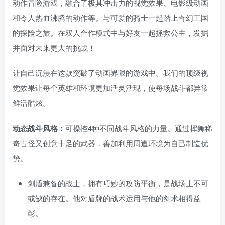
动作冒险游戏，融合了极具冲击力的视觉效果、电影级动画
和令人热血沸腾的动作等。与可爱的骑士一起踏上奇幻王国
的探险之旅。在双人合作模式中与好友一起拯救公主，发掘
并面对未来更大的挑战！
让自己沉浸在这款突破了动画界限的游戏中。我们的顶级视
觉效果让每个英雄和环境更加活灵活现，使每场战斗都异常
鲜活酷炫。
动态战斗风格：
可操控4种不同战斗风格的力量。通过挥舞稀
奇古怪又创意十足的武器，善加利用周遭环境为自己制造优
势。
剑盾兼备的战士，拥有巧妙的攻防平衡，是战场上不可
或缺的存在。他对盾牌的战术运用与他的剑术相得益
彰。