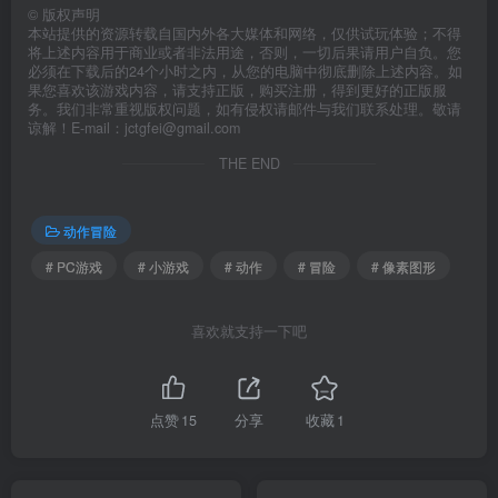
©
版权声明
本站提供的资源转载自国内外各大媒体和网络，仅供试玩体验；不得
将上述内容用于商业或者非法用途，否则，一切后果请用户自负。您
必须在下载后的24个小时之内，从您的电脑中彻底删除上述内容。如
果您喜欢该游戏内容，请支持正版，购买注册，得到更好的正版服
务。我们非常重视版权问题，如有侵权请邮件与我们联系处理。敬请
谅解！E-mail：jctgfei@gmail.com
THE END
动作冒险
# PC游戏
# 小游戏
# 动作
# 冒险
# 像素图形
喜欢就支持一下吧
点赞
15
分享
收藏
1