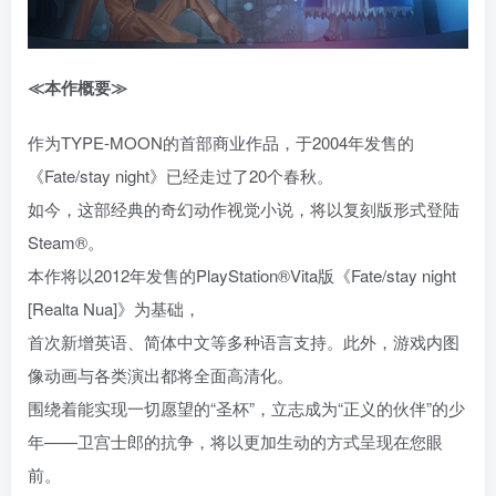
≪本作概要≫
作为TYPE-MOON的首部商业作品，于2004年发售的
《Fate/stay night》已经走过了20个春秋。
如今，这部经典的奇幻动作视觉小说，将以复刻版形式登陆
Steam®。
本作将以2012年发售的PlayStation®Vita版《Fate/stay night
[Realta Nua]》为基础，
首次新增英语、简体中文等多种语言支持。此外，游戏内图
像动画与各类演出都将全面高清化。
围绕着能实现一切愿望的“圣杯”，立志成为“正义的伙伴”的少
年——卫宫士郎的抗争，将以更加生动的方式呈现在您眼
前。