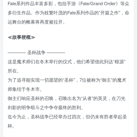
Fate系列作品丰富多彩，包括手游《Fate/Grand Order》等众
多衍生作品。作为枝繁叶茂的Fate系列作品的“开篇之作”，命
运舞台的帷幕将再度被拉开。
≪故事梗概≫
———— 圣杯战争 ————
这是魔术师们在冬木举行的仪式，他们希望借此到达“根源”
所在。
为了追寻能实现一切愿望的“圣杯”，7位被称为“御主”的魔术
师集结于冬木市。
御主们响应圣杯的召唤，召唤出名为“从者”的英灵，在刀光
剑影的明争暗斗之中争夺最终的胜利。
迄今为止，圣杯战争已经举办过四次，但仍未有胜者举起圣
杯。