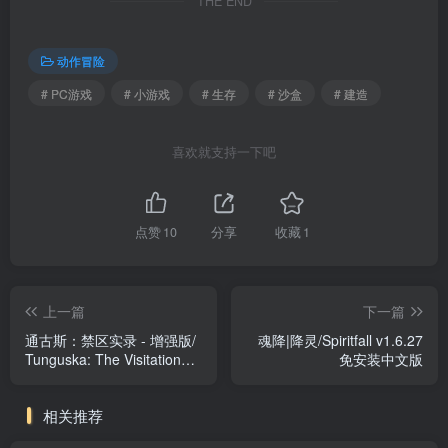
THE END
动作冒险
# PC游戏
# 小游戏
# 生存
# 沙盒
# 建造
喜欢就支持一下吧
点赞
10
分享
收藏
1
上一篇
下一篇
通古斯：禁区实录 - 增强版/
魂降|降灵/Spiritfall v1.6.27
Tunguska: The Visitation
免安装中文版
v1.94.9 全DLC 免安装中文
版
相关推荐