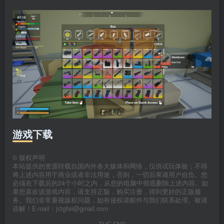
游戏下载
©
版权声明
本站提供的资源转载自国内外各大媒体和网络，仅供试玩体验；不得
将上述内容用于商业或者非法用途，否则，一切后果请用户自负。您
必须在下载后的24个小时之内，从您的电脑中彻底删除上述内容。如
果您喜欢该游戏内容，请支持正版，购买注册，得到更好的正版服
务。我们非常重视版权问题，如有侵权请邮件与我们联系处理。敬请
谅解！E-mail：jctgfei@gmail.com