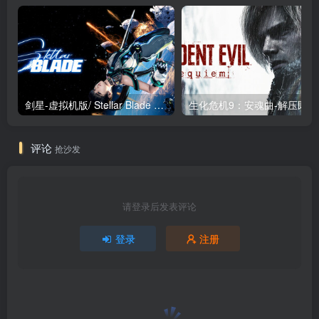
剑星-虚拟机版/ Stellar Blade v1.4.1|Build.19963153 终极版新补丁 送修改器 免安装中文版
生化危机9：安魂曲
评论
抢沙发
请登录后发表评论
登录
注册