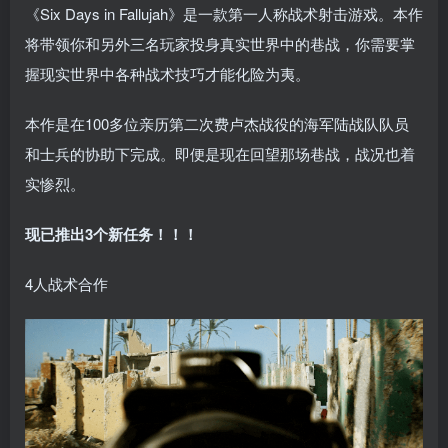
《Six Days in Fallujah》是一款第一人称战术射击游戏。本作
将带领你和另外三名玩家投身真实世界中的巷战，你需要掌
握现实世界中各种战术技巧才能化险为夷。
本作是在100多位亲历第二次费卢杰战役的海军陆战队队员
和士兵的协助下完成。即便是现在回望那场巷战，战况也着
实惨烈。
现已推出3个新任务！！！
4人战术合作