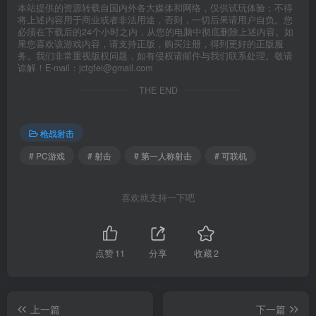
本站提供的资源转载自国内外各大媒体和网络，仅供试玩体验；不得
将上述内容用于商业或者非法用途，否则，一切后果请用户自负。您
必须在下载后的24个小时之内，从您的电脑中彻底删除上述内容。如
果您喜欢该游戏内容，请支持正版，购买注册，得到更好的正版服
务。我们非常重视版权问题，如有侵权请邮件与我们联系处理。敬请
谅解！E-mail：jctgfei@gmail.com
THE END
枪战射击
# PC游戏
# 射击
# 第一人称射击
# 可联机
喜欢就支持一下吧
点赞
11
分享
收藏
2
上一篇
下一篇