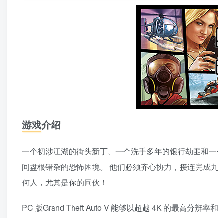
游戏介绍
一个初涉江湖的街头新丁、一个洗手多年的银行劫匪和一
间盘根错杂的恐怖困境。 他们必须齐心协力，接连完成
何人，尤其是你的同伙！
PC 版Grand Theft Auto V 能够以超越 4K 