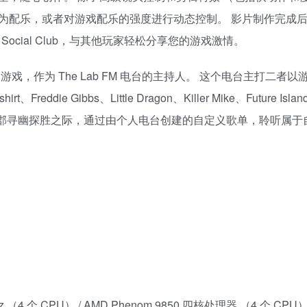
为配乐，或者对游戏配乐的强度进行动态控制。 影片制作完成
mes Social Club，与其他玩家轻松分享您的游戏激情。
同时回归游戏，作为 The Lab FM 电台的主持人。 这个电台主打二者
ie Gibbs、Little Dragon、Killer Mike、Future Islan
布雷恩郡寻幽探胜之际，通过由个人电台创建的自定义歌单，聆听属于
40GHz （4 个 CPU） / AMD Phenom 9850 四核处理器 （4 个 CPU