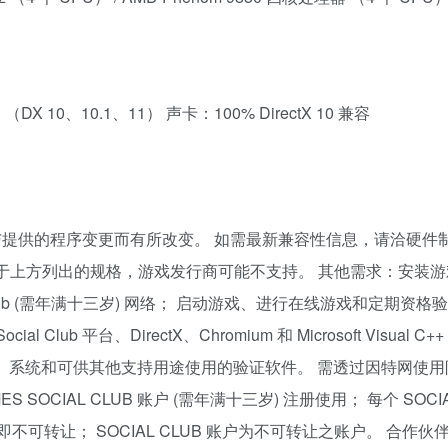
1GB （DX 10、10.1、11） 声卡：100% DirectX 10 兼容
提供的程序变更而有所改变。 如需最新兼容性信息，请洽硬件
 未于上方列出的规格，游戏发行商可能不支持。 其他需求：安装
ial Club (需年满十三岁) 网络； 启动游戏、进行在线游戏和定期资
Club 平台、DirectX、Chromium 和 Microsoft Visual C++ 
、系统和可供其他支持用途使用的验证软件。 需透过因特网使用
 SOCIAL CLUB 账户 (需年满十三岁) 注册使用； 每个 SOCIA
不可转让； SOCIAL CLUB 账户为不可转让之账户。 合作伙