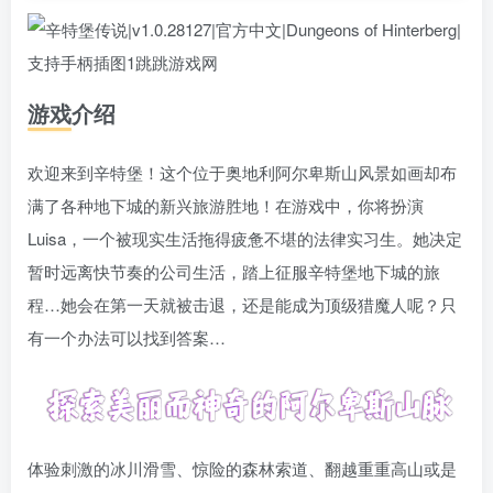
游戏介绍
欢迎来到辛特堡！这个位于奥地利阿尔卑斯山风景如画却布
满了各种地下城的新兴旅游胜地！在游戏中，你将扮演
Luisa，一个被现实生活拖得疲惫不堪的法律实习生。她决定
暂时远离快节奏的公司生活，踏上征服辛特堡地下城的旅
程…她会在第一天就被击退，还是能成为顶级猎魔人呢？只
有一个办法可以找到答案…
体验刺激的冰川滑雪、惊险的森林索道、翻越重重高山或是