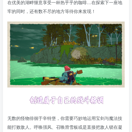
在优美的湖畔惬意享受一杯热乎乎的咖啡…在探索下一座地
牢的同时，还有数不尽的地方等待你来发现！
无数的怪物徘徊于辛特堡，你需要巧妙地运用宝剑与魔法技
能打败敌人。呼唤强风、召唤滑雪板或是直接把敌人锁在凝