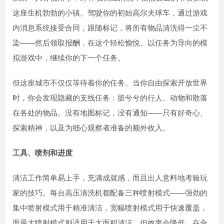
这座生机勃勃的小镇。驾驶你的初始高尔夫球车，通过游戏
内消息系统接受合同，跟随标记，将所有物品清洗得一尘不
染——然后领取报酬，在这个轻松愉悦、以任务为导向的模
拟游戏中，继续你的下一个任务。
但这座城市不仅仅等待着你的任务。当你自由探索开放世界
时，你会发现隐藏的支线任务：脏兮兮的行人、动物和散落
在各处的物品。没有地图标记，没有通知——只有好奇心、
探索精神，以及为细心观察者准备的额外收入。
工具、喷剂和进度
清洁工作简单易上手，充满成就感，而且出人意料地考验玩
家的技巧。每台高压清洗机都配备三种喷射模式——强劲的
集中喷射模式用于精准清洁，宽幅喷射模式用于快速覆盖，
而最大喷射模式则适用于大面积清洁，但效率会降低。在合