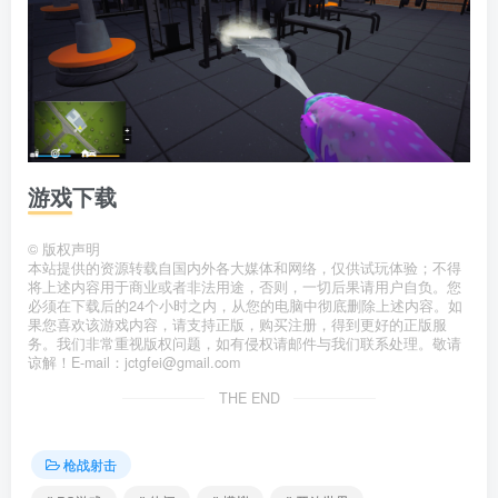
游戏下载
©
版权声明
本站提供的资源转载自国内外各大媒体和网络，仅供试玩体验；不得
将上述内容用于商业或者非法用途，否则，一切后果请用户自负。您
必须在下载后的24个小时之内，从您的电脑中彻底删除上述内容。如
果您喜欢该游戏内容，请支持正版，购买注册，得到更好的正版服
务。我们非常重视版权问题，如有侵权请邮件与我们联系处理。敬请
谅解！E-mail：jctgfei@gmail.com
THE END
枪战射击