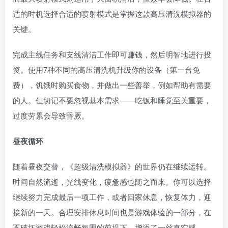
适的时机选择合适的喷射模式是掌握这款高压清洗模拟器的
关键。
完成主线任务和支线清洁工作即可赚钱，然后明智地进行投
资。使用7种不同的高压清洗机升级你的设备（第一台免
费），饥饿时购买食物，并做出一些善举，例如帮助有需要
的人。但切记不要忽视基本需求——吃饭和睡觉至关重要，
过度劳累会导致昏厥。
昼夜循环
随着昼夜交替，《超级清洗模拟器》的世界仍在继续运转。
时间自然流逝，光线变化，疲惫感也随之而来。你​​可以选择
继续努力完成最后一项工作，或者回家休息，恢复体力，迎
接新的一天。合理安排休息时间也是游戏体验的一部分，在
不破坏游戏轻松流畅氛围的前提下，增添了一丝真实感。