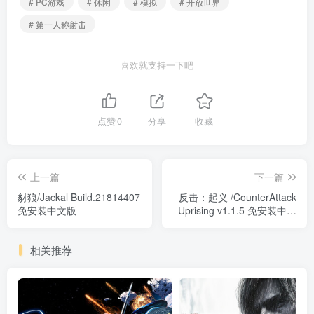
# PC游戏
# 休闲
# 模拟
# 开放世界
# 第一人称射击
喜欢就支持一下吧
点赞
0
分享
收藏
上一篇
下一篇
豺狼/Jackal Build.21814407
反击：起义 /CounterAttack
免安装中文版
Uprising v1.1.5 免安装中文
版
相关推荐