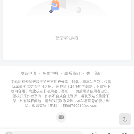
暂无评论内容
友链申请
免责声明
联系我们
关于我们
本站所有资源来源于第三方用户分享，转载，非本站自制，仅供
玩家做测试交流学习之用。 用户请于24小时内删除，不得将下
载内容用于商业或者非法用途，否则，一切后果请使用者自负。
版权归原作者享有，如有不合规合法资源，请联系站长删除下
架，如有版权问题，请与我们联系处理，本站将应您的要求删
除。敬请谅解！电邮：1556679001@qq.com
0