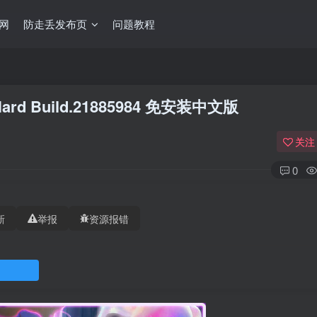
网
防走丢发布页
问题教程
rd Build.21885984 免安装中文版
关注
0
新
举报
资源报错