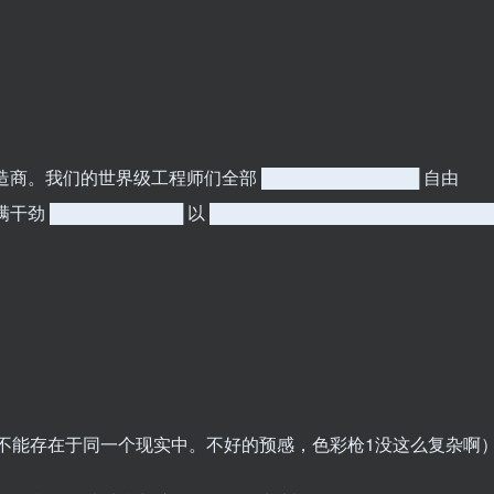
商。我们的世界级工程师们全部 █████████████ 自由
充满干劲 ███████████ 以 ██████████████████████
不能存在于同一个现实中。不好的预感，色彩枪1没这么复杂啊