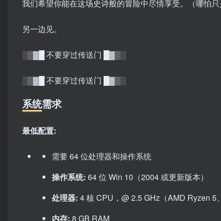
我们希望你能在这场史诗般的冒险中尽情享受。（哪怕只
另一边见。
░▒▓█ 不要穿过传送门 █▓▒░
░▒▓█ 不要穿过传送门 █▓▒░
系统需求
最低配置:
需要 64 位处理器和操作系统
操作系统:
64 位 Win 10（2004 或更新版本）
处理器:
4 核 CPU，@ 2.5 GHz（AMD Ryzen 5、Int
内存:
8 GB RAM