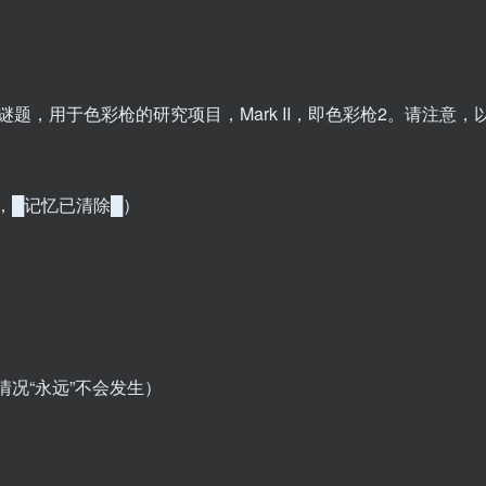
，用于色彩枪的研究项目，Mark II，即色彩枪2。请注意，
，█记忆已清除█）
况“永远”不会发生）