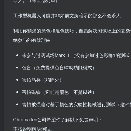
器人。（未全部列举）
工作型机器人可能并非如前文所暗示的那么不会杀人
利用你精湛的涂色和混色技巧，自愿解决测试场上的复杂谜题
绝参与的有效理由：
未参与过测试场Mark Ⅰ（没有参加过色彩枪1的测试
色盲（免费提供色盲辅助功能模式）
害怕鸟类（鸡除外）
害怕磁铁（它们是颜色，不是磁铁）
害怕被强迫对基于颜色的实验性枪械进行测试（这种情
ChromaTec公司希望你了解以下免责声明：
不按说明解决测试。