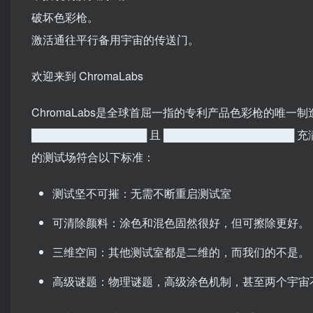
破坏色彩枪。
激活通往平行备用宇宙的传送门。
欢迎来到 ChromaLabs
ChromaLabs是全球首屈一指的专利产品色彩枪的唯一制造
███████████████ 且 █████████████████ 
的测试场符合以下标准：
测试坚不可摧：无需不断重启测试室
可清除颜料：涂色和混色固然很好，但可擦除更好。
三维空间：其他测试室都是二维的，而我们的不是。
高级谜题：物理谜题，高级涂色机制，甚至两个宇宙