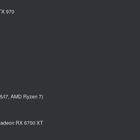
X 970
i5/i7, AMD Ryzen 7)
adeon RX 6700 XT