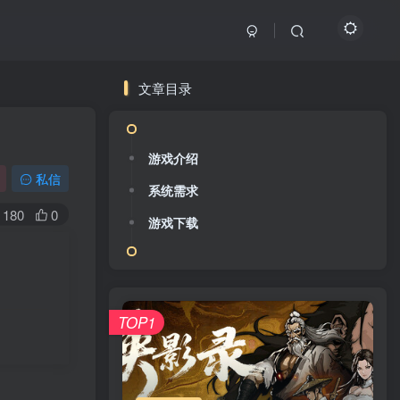
文章目录
游戏介绍
私信
系统需求
180
0
游戏下载
TOP1