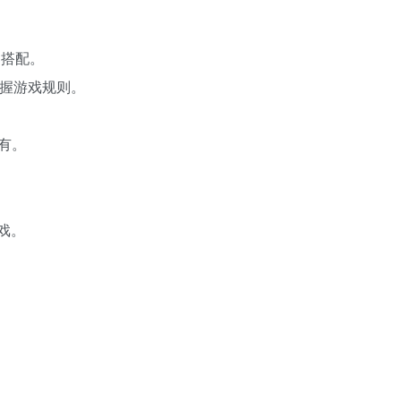
由搭配。
掌握游戏规则。
有。
戏。