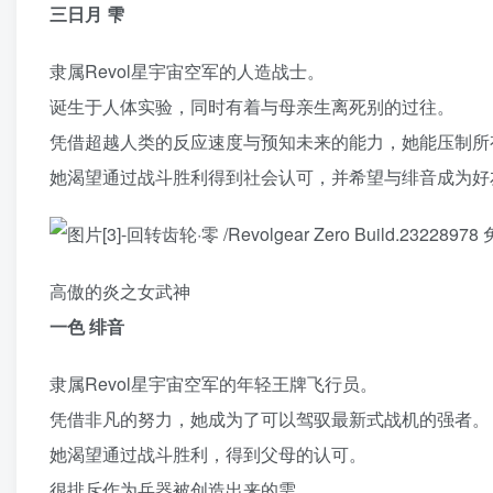
三日月 雫
隶属Revol星宇宙空军的人造战士。
诞生于人体实验，同时有着与母亲生离死别的过往。
凭借超越人类的反应速度与预知未来的能力，她能压制所
她渴望通过战斗胜利得到社会认可，并希望与绯音成为好
高傲的炎之女武神
一色 绯音
隶属Revol星宇宙空军的年轻王牌飞行员。
凭借非凡的努力，她成为了可以驾驭最新式战机的强者。
她渴望通过战斗胜利，得到父母的认可。
很排斥作为兵器被创造出来的雫。