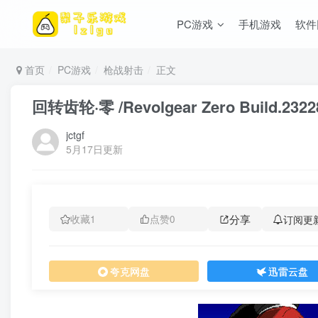
PC游戏
手机游戏
软件
首页
PC游戏
枪战射击
正文
回转齿轮·零 /Revolgear Zero Build.2
jctgf
5月17日更新
分享
订阅更
收藏
1
点赞
0
夸克网盘
迅雷云盘