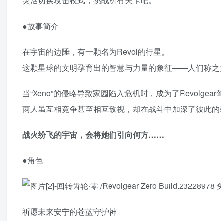
灵活切换攻击模式，挑战所有关卡吧。
●故事简介
在宇宙的边陲，有一颗名为Revol的行星。
这颗星球的文明孕育出的智慧与力量的象征——人们称之为“Re
当“Xeno”的侵略导致家园陷入危机时，成为了Revolg
两人虽互相竞争甚至相互敌视，却在战斗中加深了彼此的
战火纷飞的宇宙，会将她们引向何方……
●角色
祈愿未来安宁的苍蓝守护神