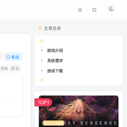
文章目录
游戏介绍
私信
系统需求
316
0
游戏下载
TOP1
6212人已阅读