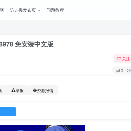
网
防走丢发布页
问题教程
3228978 免安装中文版
关注
0
新
举报
资源报错