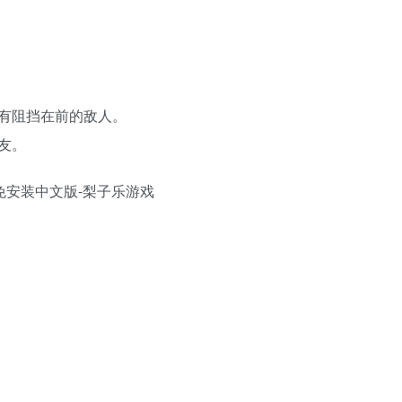
有阻挡在前的敌人。
友。