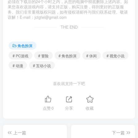
必须在下载后的24个小时之内，从您的电脑中彻底删除上述内容。如
果您喜欢该游戏内容，请支持正版，购买注册，得到更好的正版服
务。我们非常重视版权问题，如有侵权请邮件与我们联系处理。敬请
谅解！E-mail：jctgfei@gmail.com
THE END
角色扮演
# PC游戏
# 冒险
# 角色扮演
# 休闲
# 视觉小说
# 动漫
# 互动小说
喜欢就支持一下吧
点赞
0
分享
收藏
上一篇
下一篇