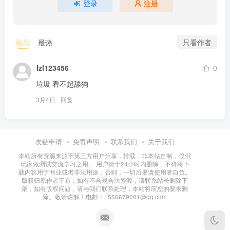
登录
注册
只看作者
最新
最热
lzl123456
0
垃圾 看不起舔狗
3月4日
回复
友链申请
免责声明
联系我们
关于我们
本站所有资源来源于第三方用户分享，转载，非本站自制，仅供
玩家做测试交流学习之用。 用户请于24小时内删除，不得将下
载内容用于商业或者非法用途，否则，一切后果请使用者自负。
版权归原作者享有，如有不合规合法资源，请联系站长删除下
架，如有版权问题，请与我们联系处理，本站将应您的要求删
除。敬请谅解！电邮：1556679001@qq.com