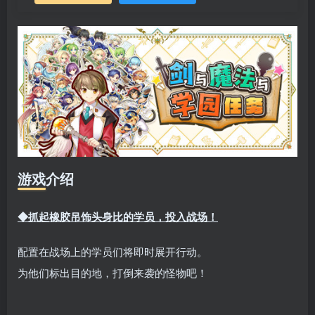
游戏介绍
◆抓起橡胶吊饰头身比的学员，投入战场！
配置在战场上的学员们将即时展开行动。
为他们标出目的地，打倒来袭的怪物吧！