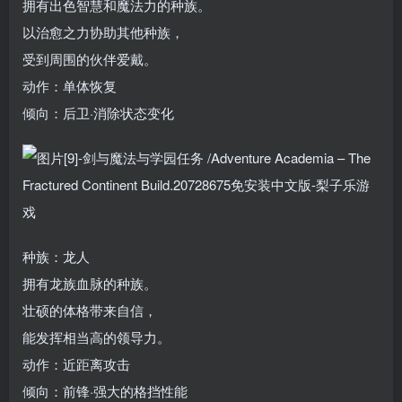
拥有出色智慧和魔法力的种族。
以治愈之力协助其他种族，
受到周围的伙伴爱戴。
动作：单体恢复
倾向：后卫·消除状态变化
种族：龙人
拥有龙族血脉的种族。
壮硕的体格带来自信，
能发挥相当高的领导力。
动作：近距离攻击
倾向：前锋·强大的格挡性能