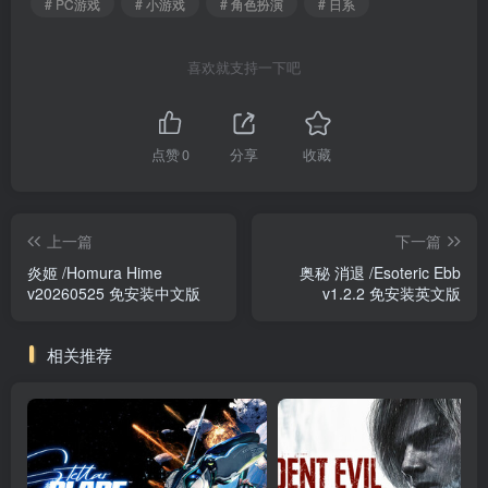
# PC游戏
# 小游戏
# 角色扮演
# 日系
喜欢就支持一下吧
点赞
0
分享
收藏
上一篇
下一篇
炎姬 /Homura Hime
奥秘 消退 /Esoteric Ebb
v20260525 免安装中文版
v1.2.2 免安装英文版
相关推荐