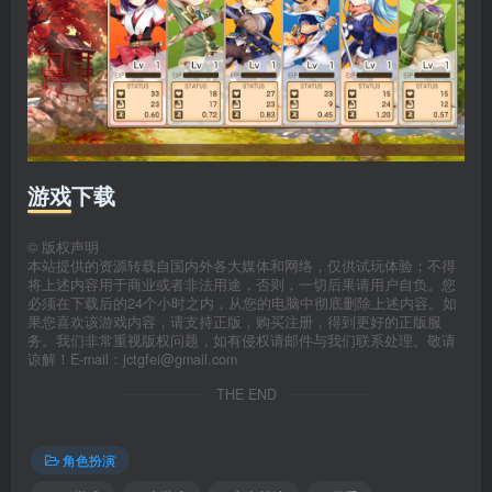
游戏下载
©
版权声明
本站提供的资源转载自国内外各大媒体和网络，仅供试玩体验；不得
将上述内容用于商业或者非法用途，否则，一切后果请用户自负。您
必须在下载后的24个小时之内，从您的电脑中彻底删除上述内容。如
果您喜欢该游戏内容，请支持正版，购买注册，得到更好的正版服
务。我们非常重视版权问题，如有侵权请邮件与我们联系处理。敬请
谅解！E-mail：jctgfei@gmail.com
THE END
角色扮演