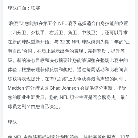
球队门面：联赛
“联赛”让您能够在第五个 NFL 赛季选择适合自身技能的位置
（四分卫、外接手、右后卫、角卫、中线卫），还可以寻求
在新的球队重新开始。与 32 支 NFL 球队谈判为期 1 年的“证
明自己”合同，在场上展示出色的表现，赢得奖励，提升等
级。新的决心目标和决心摘要让您能够调整在整场比赛中的
体验，根据表现获得反馈和奖励。通过每周活动和比赛间训
练获得表现提升，在“99 之路”上力争获得最高声望的同时，
Madden 评分调试员 Chad Johnson 会提供评分更新，指导
您的职业生涯发展。您的 NFL 职业生涯是否会跻身史上最佳
球员之列？由您自己决定。
球队
像 NFL 主教练那样制定计划和策略，借助完善的探查、职员