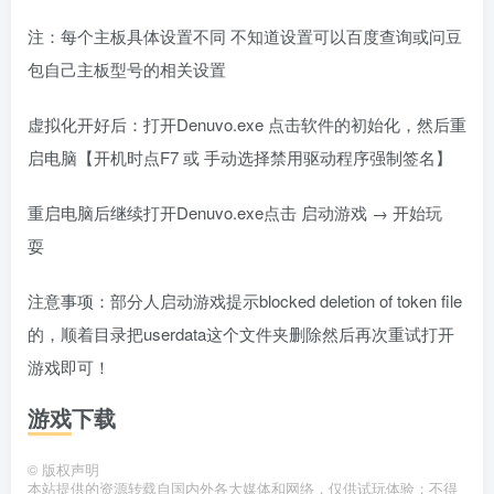
注：每个主板具体设置不同 不知道设置可以百度查询或问豆
包自己主板型号的相关设置
虚拟化开好后：打开Denuvo.exe 点击软件的初始化，然后重
启电脑【开机时点F7 或 手动选择禁用驱动程序强制签名】
重启电脑后继续打开Denuvo.exe点击 启动游戏 → 开始玩
耍
注意事项：部分人启动游戏提示blocked deletion of token file
的，顺着目录把userdata这个文件夹删除然后再次重试打开
游戏即可！
游戏下载
©
版权声明
本站提供的资源转载自国内外各大媒体和网络，仅供试玩体验；不得