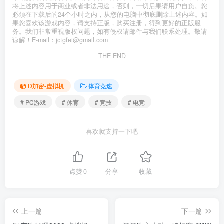
将上述内容用于商业或者非法用途，否则，一切后果请用户自负。您
必须在下载后的24个小时之内，从您的电脑中彻底删除上述内容。如
果您喜欢该游戏内容，请支持正版，购买注册，得到更好的正版服
务。我们非常重视版权问题，如有侵权请邮件与我们联系处理。敬请
谅解！E-mail：jctgfei@gmail.com
THE END
D加密-虚拟机
体育竞速
# PC游戏
# 体育
# 竞技
# 电竞
喜欢就支持一下吧
点赞
0
分享
收藏
上一篇
下一篇