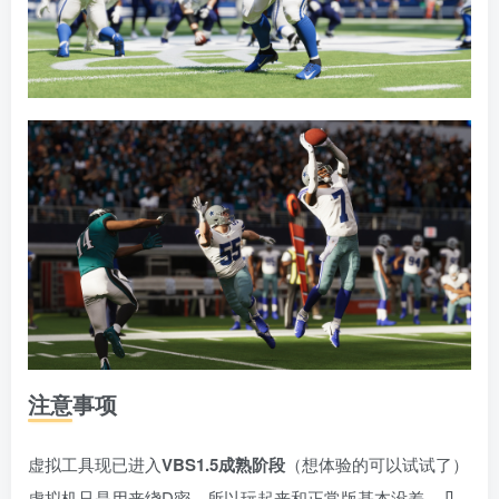
注意事项
虚拟工具现已进入
VBS1.5成熟阶段
（想体验的可以试试了）
虚拟机只是用来绕D密，所以玩起来和正常版基本没差，几