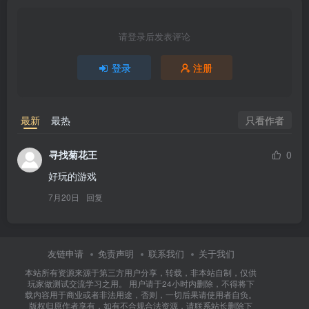
请登录后发表评论
登录
注册
只看作者
最新
最热
寻找菊花王
0
好玩的游戏
7月20日
回复
友链申请
免责声明
联系我们
关于我们
本站所有资源来源于第三方用户分享，转载，非本站自制，仅供
玩家做测试交流学习之用。 用户请于24小时内删除，不得将下
载内容用于商业或者非法用途，否则，一切后果请使用者自负。
版权归原作者享有，如有不合规合法资源，请联系站长删除下