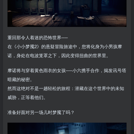
重回那令人着迷的恐怖世界──
在《小小梦魇2》的悬疑冒险旅途中，您将化身为小男孩摩
诺，身处在电波笼罩之下，因此变得扭曲的世界里。
摩诺将与穿着黄色雨衣的女孩──小六携手合作，揭发讯号塔
暗藏的秘密。
然而这绝对不是一趟轻松的旅程：潜藏在这个世界中的未知
威胁，正等着他们。
准备好面对另一场儿时梦魇了吗？