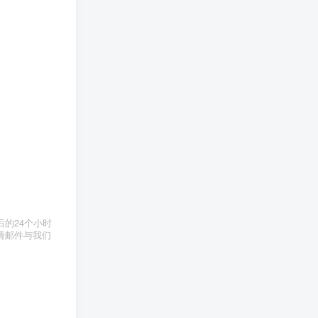
的24个小时
请邮件与我们