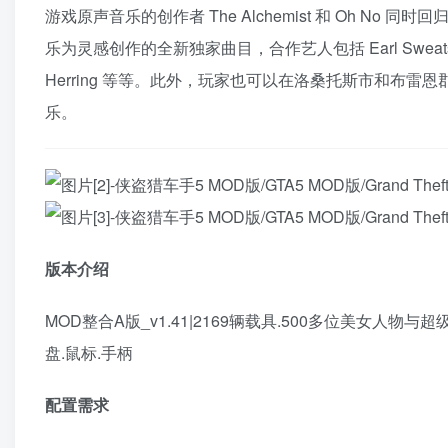
游戏原声音乐的创作者 The Alchemist 和 Oh No 
乐为灵感创作的全新独家曲目，合作艺人包括 Earl Sweatshirt、Fredd
Herring 等等。此外，玩家也可以在洛桑托斯市和布
乐。
版本介绍
MOD整合A版_v1.41|2169辆载具.500多位美女人物
盘.鼠标.手柄
配置需求