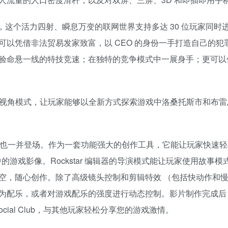
 Auto 在线模式，这个活力四射、瞬息万变的联网世界支持多达 30 位玩家同
以凭借非法贸易发家致富，以 CEO 的身份一手打造自己的犯
验命悬一线的特技竞速；在独特的竞争模式中一展身手；更可以
线模式同时提供第一视角模式，让玩家能够以全新方式探索游戏中洛桑托斯市和布
ckstar 编辑器也一并登场。作为一套功能强大的创作工具，它能让玩家快速
 在线模式中的游戏影像。Rockstar 编辑器的导演模式能让玩家使用故事
空，随心创作。除了高级镜头控制和剪辑特效 （包括快动作和慢
为配乐，或者对游戏配乐的强度进行动态控制。影片制作完成后
es Social Club，与其他玩家轻松分享您的游戏激情。