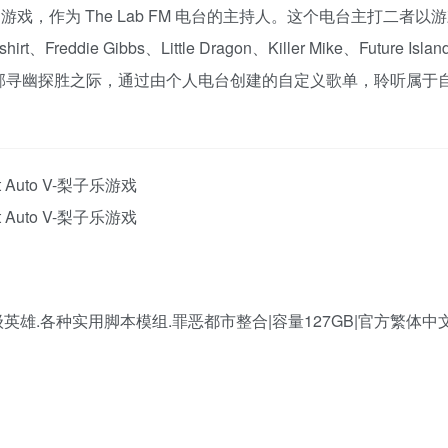
同时回归游戏，作为 The Lab FM 电台的主持人。这个电台主打二者
ie Gibbs、Little Dragon、Killer Mike、Future Islan
雷恩郡寻幽探胜之际，通过由个人电台创建的自定义歌单，聆听属于
与超级英雄.各种实用脚本模组.罪恶都市整合|容量127GB|官方繁体中