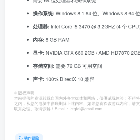
需要 64 位处理器和操作系统
操作系统:
Windows 8.1 64 位、Windows 8 64 位
处理器:
Intel Core i5 3470 @ 3.2GHZ (4 个 CP
内存:
8 GB RAM
显卡:
NVIDIA GTX 660 2GB / AMD HD7870 2G
存储空间:
需要 72 GB 可用空间
声卡:
100% DirectX 10 兼容
©
版权声明
本站提供的资源转载自国内外各大媒体和网络，仅供试玩体验；不得将
之内，从您的电脑中彻底删除上述内容。如果您喜欢该游戏内容，请
联系处理。敬请谅解！E-mail：jctgfei@gmail.com
动作冒险