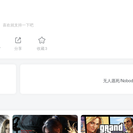
喜欢就支持一下吧
7
分享
收藏
3
无人愿死/Nobody 