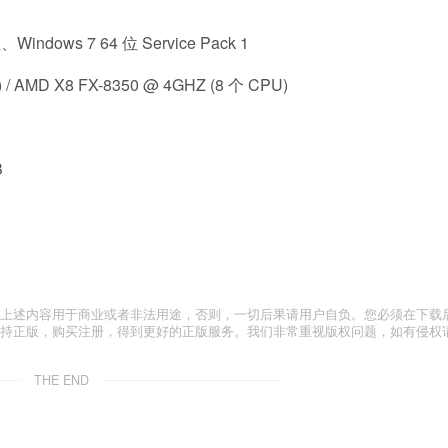
、Windows 7 64 位 Service Pack 1
U) / AMD X8 FX-8350 @ 4GHZ (8 个 CPU)
B
上述内容用于商业或者非法用途，否则，一切后果请用户自负。您必须在下载后
支持正版，购买注册，得到更好的正版服务。我们非常重视版权问题，如有侵权
THE END