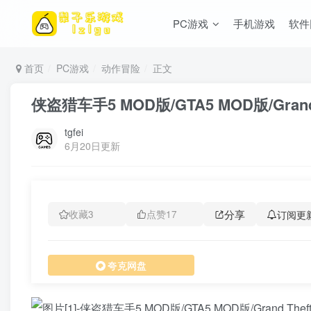
PC游戏
手机游戏
软件
首页
PC游戏
动作冒险
正文
侠盗猎车手5 MOD版/GTA5 MOD版/Grand T
tgfei
6月20日更新
分享
订阅更
收藏
3
点赞
17
夸克网盘