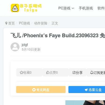
PC游戏
手机游戏
软件
首页
PC游戏
动作冒险
正文
飞儿 /Phoenix’s Faye Build.230963
jctgf
5月10日更新
分享
订阅更
收藏
0
点赞
0
夸克网盘
迅雷云盘