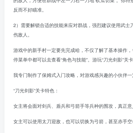
的敌人，方便在群战中左一刀右一刀地“砍瓜切菜”。你
反而不好瞄准。
2）需要解锁合适的技能来应对群战，强烈建议使用武士
伤敌人。
游戏中的新手村一定要先完成哈，不仅了解了基本操作，
停菜单中都可以去查看“角色与技能”。游玩“刀光剑影”关
我专门制作了保姆式入门攻略，对游戏感兴趣的小伙伴一定
“刀光剑影”关卡特色：
女主将会面对剑兵、盾兵和弓箭手等兵种的围攻，真正意
女主可以使用太刀迎敌，也可以切换为弓箭，甚至赤手空