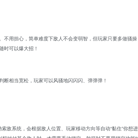
。不用担心，简单难度下敌人不会变弱智，但玩家只要多做骚操
随时可以爆大招！
判断相当宽松，玩家可以风骚地闪闪闪、弹弹弹！
动索敌系统，会根据敌人位置、玩家移动方向等自动“黏住”你想