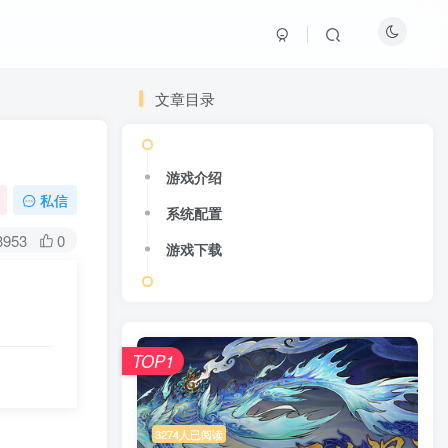
文章目录
游戏介绍
私信
系统配置
3953
0
游戏下载
TOP1
3274人已阅读