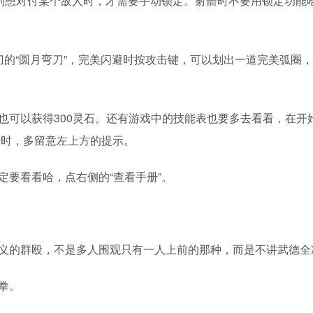
特别想对付某个敌人时，才需要手动锁定。射箭时不要用锁定功能
刀的“圆月弯刀”，完美闪避时按攻击键，可以划出一道完美弧圈
也可以获得300灵石。还有游戏中的技能表也要多去看看，在开
卡时，多留意左上方的提示。
要看看哈，点右侧的“查看手册”。
义的群殴，不是多人围观只有一人上前的那种，而是不讲武德全
拳。