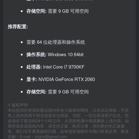
存储空间:
需要 9 GB 可用空间
推荐配置:
需要 64 位处理器和操作系统
操作系统:
Windows 10 64bit
处理器:
Intel Core i7 9700KF
显卡:
NVIDIA GeForce RTX 2060
存储空间:
需要 9 GB 可用空间
©
版权声明
本站提供的资源转载自国内外各大媒体和网络，仅供试玩体验；不得
将上述内容用于商业或者非法用途，否则，一切后果请用户自负。您
必须在下载后的24个小时之内，从您的电脑中彻底删除上述内容。如
果您喜欢该游戏内容，请支持正版，购买注册，得到更好的正版服
务。我们非常重视版权问题，如有侵权请邮件与我们联系处理。敬请
谅解！E-mail：jctgfei@gmail.com