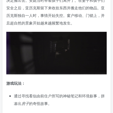
决定搬出去。安妮当时带着孩子们离开了。在妻子和孩子们
安全之后，亚历克斯留下来收拾东西并搬走他们的物品。亚
历克斯独自一人时，事情开始失控。窗户移动、门锁上，并
且超自然的景象开始越来越频繁地发生。
游戏玩法：
通过寻找看似由前住户所写的神秘笔记和环境叙事，拼
凑出
房子
的奇怪故事。