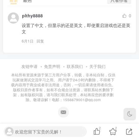
最新
最热
plthy8888
0
设置了中文，但显示的还是英文，即使重启游戏也还是英
文
6月1日
回复
友链申请
免责声明
联系我们
关于我们
本站所有资源来源于第三方用户分享，转载，非本站自制，仅供
玩家做测试交流学习之用。 用户请于24小时内删除，不得将下
载内容用于商业或者非法用途，否则，一切后果请使用者自负。
版权归原作者享有，如有不合规合法资源，请联系站长删除下
架，如有版权问题，请与我们联系处理，本站将应您的要求删
除。敬请谅解！电邮：1556679001@qq.com
2
2
欢迎您留下宝贵的见解！