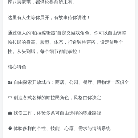
座八层豪宅，都轻松得前所未有。
这里有人生等你展开，有故事待你讲述！
通过强大的“帕拉编辑器”自定义游戏角色。你可以自由调整
帕拉民的身高、脸型、体态，打造独特穿搭，设定鲜明个
性。从头到脚，每个细节都能掌控！
核心特色
🏡 自由探索开放城市：商店、公园、餐厅、博物馆一应俱全
👕 创造各式各样的帕拉民角色，风格由你决定
💼 找份工作，体验多条可自由选择的职业路径
🧠 体验多样的个性、技能、心愿、需求与情绪系统