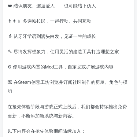
❤️ 结识朋友、邂逅爱人……也可能结下仇人
👨‍👩‍👦 多选帕拉民，一起行动、共同互动
👵 从牙牙学语到满头白发，见证一生的成长
🔨 尽情发挥想象力，使用灵活的建造工具打造理想之家
⚙️ 使用游戏内置的Mod工具，自定义或扩展游戏内容
💌 在Steam创意工坊浏览并订阅社区制作的房屋、角色与模
组
在抢先体验阶段与游戏正式上线后，我们都会持续推出免费
更新，不断添加新系统与新内容。
以下内容会在抢先体验期间陆续加入：