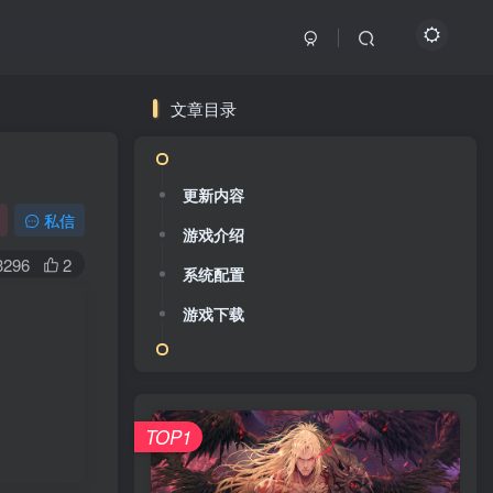
文章目录
更新内容
私信
游戏介绍
3296
2
系统配置
游戏下载
TOP1