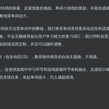
种结局的探索、反派情敌的挑战、单词小游戏的奖励、丰富的成
断地背单词动力。
解传统方法背单词中的弊端，我们将背单词变得更具动态性和适
验，不会无脑推荐超出用户学习精力的复习词汇；我们同时设置
实际情况而定制，并且可以随时调整。
CG（包含动态CG），数首制作精良的自创主题曲、片尾曲。
色，这使得游戏中学习环节和游戏探索环节有机融合。且虚拟小
启支线任务，发起单词战斗，代入感超级强。