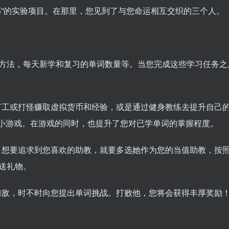
部”的实验项目。在那里，您见到了与您命运相互交织的三个人。
方法，每天新学和复习的单词数量等。当您完成这些学习任务之
打工或打怪赚取虚拟货币和经验，或是通过健身教练去提升自己
单词小游戏。在游戏的同时，也提升了您对已学单词的掌握程度。
。想要追求到您喜欢的助教，就要多选她作为您的当值助教，按
送礼物。
情敌，时不时向您提出单词挑战。打败他，您将会获得丰厚奖励