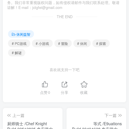
务。我们非常重视版权问题，如有侵权请邮件与我们联系处理。敬请
谅解！E-mail：jctgfei@gmail.com
THE END
休闲益智
# PC游戏
# 小游戏
# 冒险
# 休闲
# 探索
# 解谜
喜欢就支持一下吧
点赞
0
分享
收藏
上一篇
下一篇
厨师骑士 /Chef Knight
等式 /E9uations