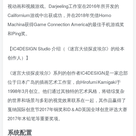
视动画和视频游戏。Darjeeling工作室在2016年所开发的
Californium游戏中出获成功，并在2018年凭借Homo
Machina获得Game Connection America的最佳手机游戏奖
和Ping奖。
【IC4DESIGN Studio 介绍（《迷宫大侦探皮埃尔》的绘本
创作人）】
《迷宫大侦探皮埃尔》系列的创作者IC4DESIGN是一家总部
位于日本广岛的插画艺术工作室，由Hirofumi Kamigaki于
1998年3月创立。他们通过其独特的艺术风格，将错综复杂
的世界和场景与多彩的视觉效果联系在一起，其作品赢得了
戛纳国际创意节2017年铜奖和D＆AD英国全球创意评选大赛
2017年木铅笔等重要奖项。
系统配置