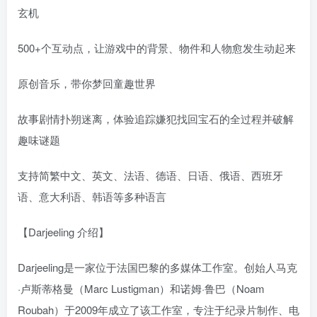
玄机
500+个互动点，让游戏中的背景、物件和人物愈发生动起来
原创音乐，带你梦回童趣世界
故事剧情扑朔迷离，体验追踪嫌犯找回宝石的全过程并破解
趣味谜题
支持简繁中文、英文、法语、德语、日语、俄语、西班牙
语、意大利语、韩语等多种语言
【Darjeeling 介绍】
Darjeeling是一家位于法国巴黎的多媒体工作室。创始人马克
·卢斯蒂格曼（Marc Lustigman）和诺姆·鲁巴（Noam
Roubah）于2009年成立了该工作室，专注于纪录片制作、电