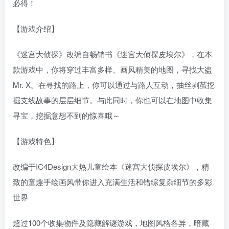
必得！
【游戏介绍】
《迷宫大侦探》改编自畅销书《迷宫大侦探皮埃尔》，在本
款游戏中，你将穿过丰富多样、画风精美的地图，寻找大盗
Mr. X。在寻找的路上，你可以通过与路人互动，抽丝剥茧挖
掘支线故事的层层细节。与此同时，你也可以在地图中收集
寻宝，挖掘意想不到的惊喜哦～
【游戏特色】
改编于IC4Design大热儿童绘本《迷宫大侦探皮埃尔》，精
致的童趣手绘画风带你进入充满生活和错综复杂细节的多彩
世界
超过100个收集物件及隐藏解谜游戏，地图风格各异，暗藏