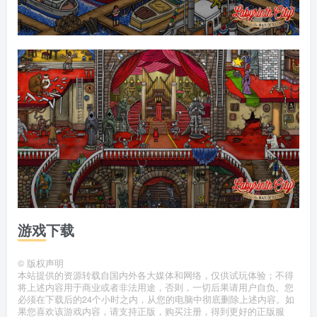
游戏下载
©
版权声明
本站提供的资源转载自国内外各大媒体和网络，仅供试玩体验；不得
将上述内容用于商业或者非法用途，否则，一切后果请用户自负。您
必须在下载后的24个小时之内，从您的电脑中彻底删除上述内容。如
果您喜欢该游戏内容，请支持正版，购买注册，得到更好的正版服