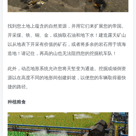
找到您土地上蕴含的自然资源，并用它们来扩展您的帝国。
开采煤、铁、铜、金，或抽取石油和地下水！建造露天矿山
以从地表下开采有价值的矿石，或者将多余的岩石用于填海
造地！请记住，再高的山也无法阻挡您的挖掘机车队！
此外，动态地形系统允许您将天堑变为通途。挖掘或倾倒资
源以在高度不同的地形间创建斜坡，以便您的车辆取得最快
捷的路径。
种植粮食