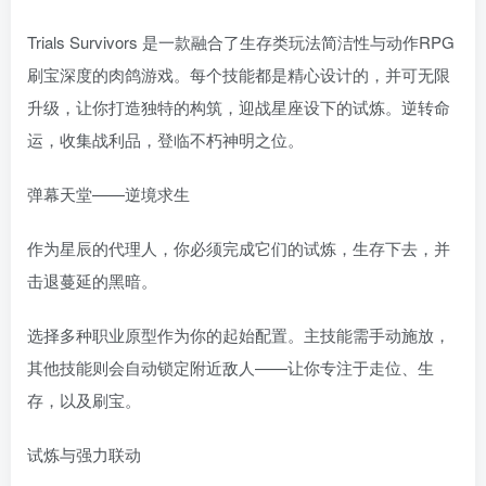
Trials Survivors 是一款融合了生存类玩法简洁性与动作RPG
刷宝深度的肉鸽游戏。每个技能都是精心设计的，并可无限
升级，让你打造独特的构筑，迎战星座设下的试炼。逆转命
运，收集战利品，登临不朽神明之位。
弹幕天堂——逆境求生
作为星辰的代理人，你必须完成它们的试炼，生存下去，并
击退蔓延的黑暗。
选择多种职业原型作为你的起始配置。主技能需手动施放，
其他技能则会自动锁定附近敌人——让你专注于走位、生
存，以及刷宝。
试炼与强力联动