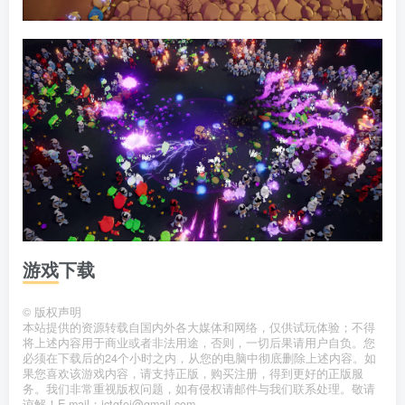
游戏下载
©
版权声明
本站提供的资源转载自国内外各大媒体和网络，仅供试玩体验；不得
将上述内容用于商业或者非法用途，否则，一切后果请用户自负。您
必须在下载后的24个小时之内，从您的电脑中彻底删除上述内容。如
果您喜欢该游戏内容，请支持正版，购买注册，得到更好的正版服
务。我们非常重视版权问题，如有侵权请邮件与我们联系处理。敬请
谅解！E-mail：jctgfei@gmail.com