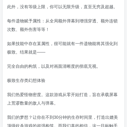
此外，没有等级上限，你可以无限升级，直至无穷及超越。
每件遗物赋予属性：从全局额外弹幕到增强穿透、额外连锁
次数、额外伤害等等！
如果技能中存在某属性，很可能就有一件遗物能将其强化到
极致。结果就是——
完全自由的构筑，以及对画面清晰度的彻底无视。
极致生存类幻想体验
我们热爱怪物密度。这款游戏从零开始打造，旨在承载屏幕
上荒谬数量的敌人与弹幕。
我们的梦想？让你在不到30分钟的生存时间里，打造出媲美
顶级砍杀游戏的超强构筑。而我们真的相信，这一目标触手