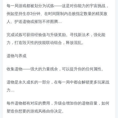
每一局游戏都被划分为试炼——这是对你能力的宇宙挑战，
例如坚持生存3分钟、在时间限制内击败指定数量的精英敌
人、护送遗物或摧毁不祥图腾…
完成试炼可获得经验值与升级奖励。寻找新法术，强化能
力，打造毁灭性的技能联动组合，释放混乱。
遗物与养成
收集遗物——强大的力量残余，可以提升你的任何属性。
遗物是永久成长的一部分，在每一局中都会解锁更多玩家战
力…
每件遗物都有对应的费用，升级会增加你的遗物容量，如何
塑造你想要的游戏风格由你决定。