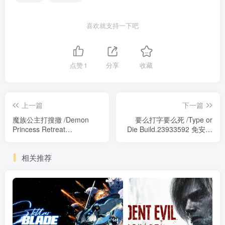
喜欢就支持一下吧
点赞
1
分享
收藏
上一篇
下一篇
魔族公主打搜撤 /Demon
要么打字要么死 /Type or
Princess Retreat
Die Build.23933592 免安装
Build.23959066 免安装中文
中文版
版
相关推荐