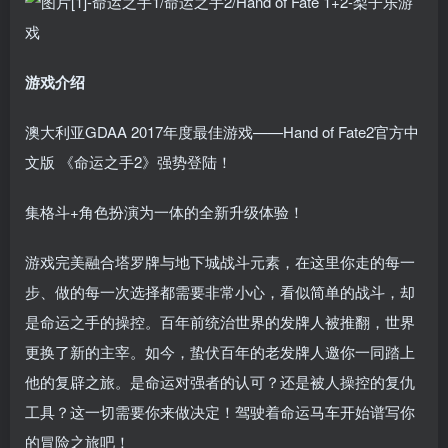
游戏介绍
澳大利亚GDAA 2017年度最佳游戏——Hand of Fate2官方中
文版 《命运之手2》强势登陆！
集格斗+角色扮演为一体的全新升级体验！
游戏完美融合塔罗牌与地下城战斗元素，在这里你走的每一
步、做的每一次选择都需要非常小心，看似简单的战斗，却
是命运之手的操控。百年前统治世界的发牌人被推翻，世界
更换了新的主宰。如今，蛰伏百年的老发牌人邀你一同踏上
他的复辟之旅。是命运对强者的认可？还是被人操控的复仇
工具？这一切需要你来做决定！驾驶着命运马车开始谱写你
的冒险之旅吧！