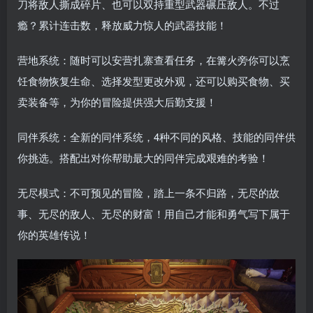
刀将敌人撕成碎片、也可以双持重型武器碾压敌人。不过
瘾？累计连击数，释放威力惊人的武器技能！
营地系统：随时可以安营扎寨查看任务，在篝火旁你可以烹
饪食物恢复生命、选择发型更改外观，还可以购买食物、买
卖装备等，为你的冒险提供强大后勤支援！
同伴系统：全新的同伴系统，4种不同的风格、技能的同伴供
你挑选。搭配出对你帮助最大的同伴完成艰难的考验！
无尽模式：不可预见的冒险，踏上一条不归路，无尽的故
事、无尽的敌人、无尽的财富！用自己才能和勇气写下属于
你的英雄传说！