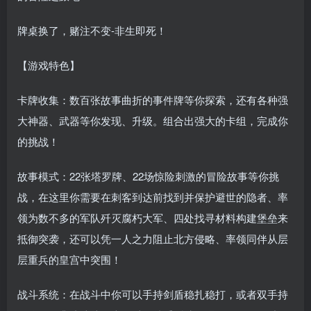
牌桌换了，赌注不变-非生即死！
【游戏特色】
卡牌收集：数百张故事曲折的事件牌等你探索，还有各种强
大神器、武器等你发现、升级。组合出强大的卡组，完成你
的挑战！
故事模式：22张塔罗牌、22场惊险刺激的冒险故事等你挑
战，在这里你需要在刺客到达前找到并保护避世的隐者、率
领为数不多的军队歼灭腐朽大军、四处找寻材料构建堡垒来
抵御突袭，还可以凭一人之力阻止北方侵略、率领同伴从层
层重兵的皇宫中突围！
战斗系统：在战斗中你可以手持剑盾稳扎稳打，或者双手持