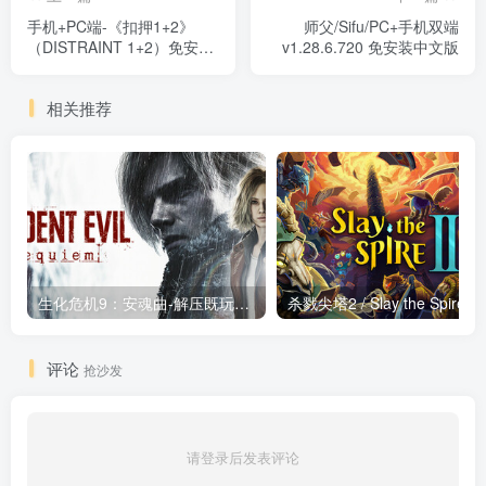
手机+PC端-《扣押1+2》
师父/Sifu/PC+手机双端
（DISTRAINT 1+2）免安装
v1.28.6.720 免安装中文版
中文版扣押1+2手机+PC端-
《扣押1+2》（DISTRAINT
相关推荐
1+2）免安装中文版
生化危机9：安魂曲-解压既玩版/ Resident Evil Requiem Build.22472737 送修改器 免安装中文版
评论
抢沙发
请登录后发表评论