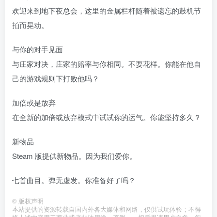
欢迎来到地下夜总会，这里的金属栏杆随着被遗忘的鼓机节
拍而晃动。
与你的对手见面
与庄家对决，庄家的赔率与你相同。不耍花样。你能在他自
己的游戏规则下打败他吗？
加倍或是放弃
在全新的加倍或放弃模式中试试你的运气。你能坚持多久？
新物品
Steam 版提供新物品。因为我们爱你。
七首曲目。弹无虚发。你准备好了吗？
©
版权声明
本站提供的资源转载自国内外各大媒体和网络，仅供试玩体验；不得