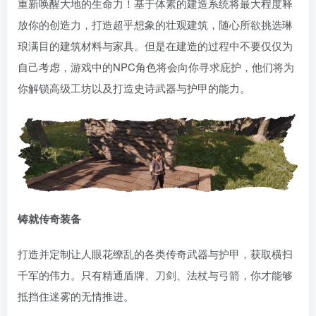
重新唤醒大地的生命力！基于体素的建造系统将最大程度释
放你的创造力，打造超乎想象的壮观建筑，随心所欲挑选琳
琅满目的建筑材料与家具。但是在建造的过程中不要仅仅为
自己考虑，游戏中的NPC角色将会向你寻求庇护，他们将为
你解锁高级工坊以及打造史诗武器与护甲的能力。
铸就传奇装备
打造并定制让人眼花缭乱的各类传奇武器与护甲，获取横扫
千军的伟力。只有精通盾牌、刀剑、法杖与弓箭，你才能够
抵挡住迷雾的无情推进。