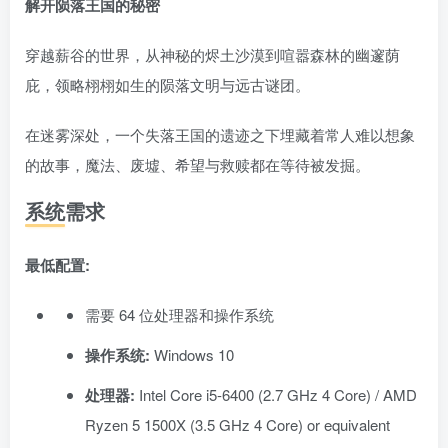
解开陨落王国的秘密
穿越薪谷的世界，从神秘的烬土沙漠到喧嚣森林的幽邃荫
庇，领略栩栩如生的陨落文明与远古谜团。
在迷雾深处，一个失落王国的遗迹之下埋藏着常人难以想象
的故事，魔法、废墟、希望与救赎都在等待被发掘。
系统需求
最低配置:
需要 64 位处理器和操作系统
操作系统:
Windows 10
处理器:
Intel Core i5-6400 (2.7 GHz 4 Core) / AMD
Ryzen 5 1500X (3.5 GHz 4 Core) or equivalent