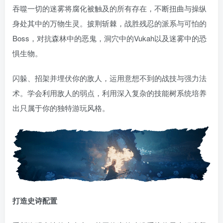
吞噬一切的迷雾将腐化被触及的所有存在，不断扭曲与操纵
身处其中的万物生灵。披荆斩棘，战胜残忍的派系与可怕的
Boss，对抗森林中的恶鬼，洞穴中的Vukah以及迷雾中的恐
惧生物。
闪躲、招架并埋伏你的敌人，运用意想不到的战技与强力法
术。学会利用敌人的弱点，利用深入复杂的技能树系统培养
出只属于你的独特游玩风格。
打造史诗配置