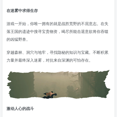
在迷雾中求得生存
游戏一开始，你唯一拥有的就是战胜荒野的不屈意志。在失
落王国的遗迹中搜寻宝贵物资，竭尽所能击退意欲将你吞噬
的凶猛野兽。
穿越森林、洞穴与地牢，寻找隐秘的知识与宝藏。不断积累
力量并最终深入迷雾，对抗来自深渊的可怕存在。
激动人心的战斗